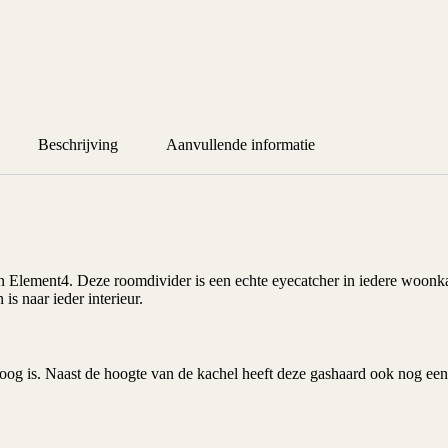
Beschrijving
Aanvullende informatie
an
Element4
. Deze roomdivider is een echte eyecatcher in iedere woonk
s naar ieder interieur.
oog is. Naast de hoogte van de kachel heeft deze gashaard ook nog ee