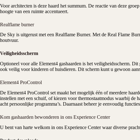
Voor architecten is deze haard het summum. De reactie van deze groep p
hoogte van een ruimte accentueert.
Realflame burner
De Sky is uitgerust met een Realflame Burner. Met de Real Flame Burne
houtvuur.
Veiligheidsscherm
Optioneel voor alle Element4 gashaarden is het veiligheidsscherm. Dit ga
ook veilig voor kinderen of huisdieren. Dit scherm kunt u gewoon aanr
Element4 ProControl
De Element4 ProControl set maakt het mogelijk één of meerdere haarde
instellen met een schuif, of kiezen voor thermostaatmodus waarbij de 
acht persoonlijke programma’s. Daarnaast beheer je eenvoudig functies
Kom gashaarden bewonderen in ons Experience Center
U bent van harte welkom in ons
Experience Center
waar diverse prach