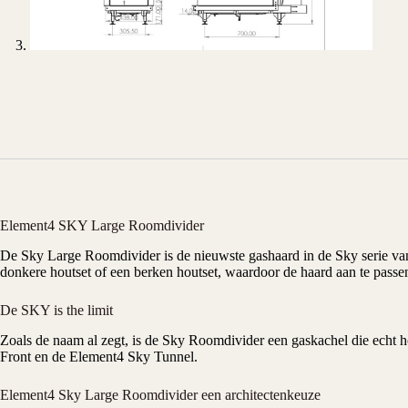
Element4 SKY Large Roomdivider
De Sky Large Roomdivider is de nieuwste gashaard in de Sky serie v
donkere houtset of een berken houtset, waardoor de haard aan te passen i
De SKY is the limit
Zoals de naam al zegt, is de Sky Roomdivider een
gaskachel
die echt h
Front en de Element4 Sky Tunnel.
Element4 Sky Large Roomdivider een architectenkeuze