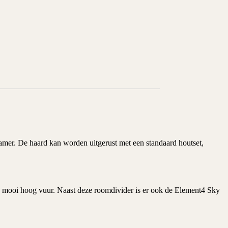
amer. De haard kan worden uitgerust met een standaard houtset,
n mooi hoog vuur. Naast deze roomdivider is er ook de Element4 Sky