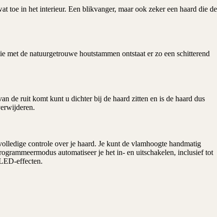
t toe in het interieur. Een blikvanger, maar ook zeker een haard die de
ie met de natuurgetrouwe houtstammen ontstaat er zo een schitterend
n de ruit komt kunt u dichter bij de haard zitten en is de haard dus
verwijderen.
olledige controle over je haard. Je kunt de vlamhoogte handmatig
ogrammeermodus automatiseer je het in- en uitschakelen, inclusief tot
 LED-effecten.