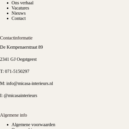
Ons verhaal
Vacatures
Nieuws
Contact
Contactinformatie
De Kempenaerstraat 89
2341 GJ Oegstgeest
T:
071-5150297
M:
info@micasa-interieurs.nl
I:
@micasainterieurs
Algemene info
Algemene voorwaarden