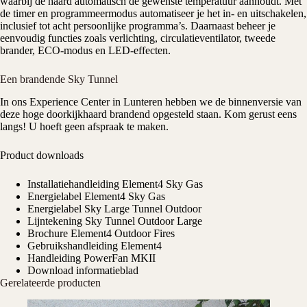
waarbij de haard automatisch de gewenste temperatuur aanhoudt. Met
de timer en programmeermodus automatiseer je het in- en uitschakelen,
inclusief tot acht persoonlijke programma’s. Daarnaast beheer je
eenvoudig functies zoals verlichting, circulatieventilator, tweede
brander, ECO-modus en LED-effecten.
Een brandende Sky Tunnel
In ons
Experience Center
in Lunteren hebben we de binnenversie van
deze hoge doorkijkhaard brandend opgesteld staan. Kom gerust eens
langs! U hoeft geen afspraak te maken.
Product downloads
Installatiehandleiding Element4 Sky Gas
Energielabel Element4 Sky Gas
Energielabel Sky Large Tunnel Outdoor
Lijntekening Sky Tunnel Outdoor Large
Brochure Element4 Outdoor Fires
Gebruikshandleiding Element4
Handleiding PowerFan MKII
Download informatieblad
Gerelateerde producten