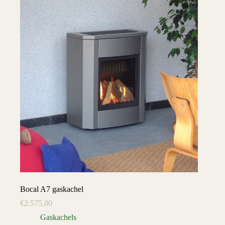
Bocal A7 gaskachel
€
2.575,00
Gaskachels