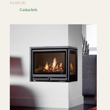
€
4.895,00
Gaskachels