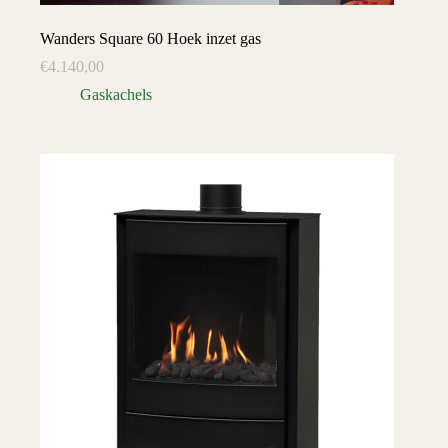
Wanders Square 60 Hoek inzet gas
€
4.140,00
Gaskachels