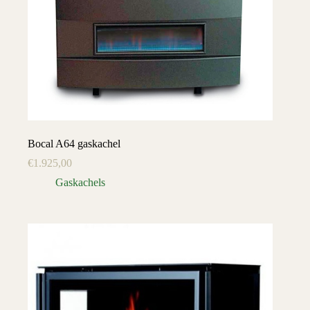
Bocal A64 gaskachel
€
1.925,00
Gaskachels