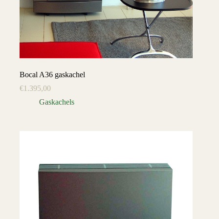
Bocal A36 gaskachel
€
1.395,00
Gaskachels