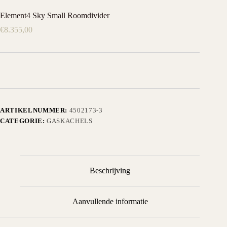
Element4 Sky Small Roomdivider
€
8.355,00
ARTIKELNUMMER:
4502173-3
CATEGORIE:
GASKACHELS
Beschrijving
Aanvullende informatie