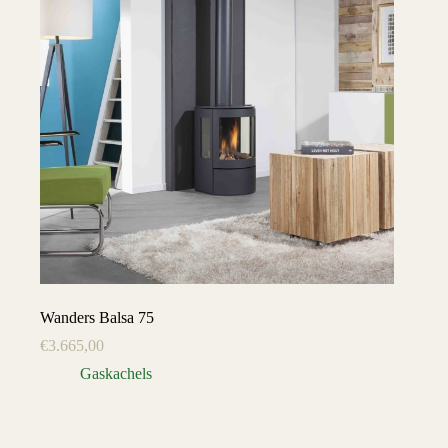
Wanders Balsa 75
€
3.665,00
Gaskachels