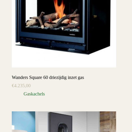
Wanders Square 60 driezijdig inzet gas
€
4.235,00
Gaskachels