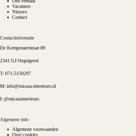
Ons verhaal
Vacatures
Nieuws
Contact
Contactinformatie
De Kempenaerstraat 89
2341 GJ Oegstgeest
T:
071-5150297
M:
info@micasa-interieurs.nl
I:
@micasainterieurs
Algemene info
Algemene voorwaarden
Over cookies