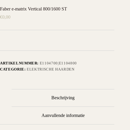
Faber e-matrix Vertical 800/1600 ST
€
0,00
ARTIKELNUMMER:
E1104700|E1104800
CATEGORIE:
ELEKTRISCHE HAARDEN
Beschrijving
Aanvullende informatie