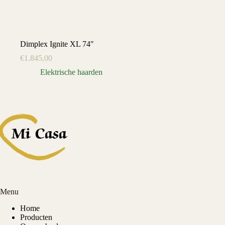
Dimplex Ignite XL 74″
€
1.845,00
Elektrische haarden
Menu
Home
Producten