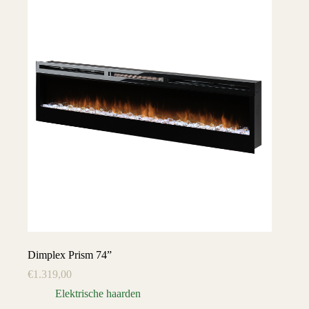
Dimplex Prism 74”
€
1.319,00
Elektrische haarden