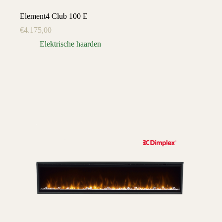
Element4 Club 100 E
€
4.175,00
Elektrische haarden