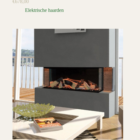
€
678,00
Elektrische haarden