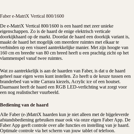
Faber e-MatriX Vertical 800/1600
De e-MatriX Vertical 800/1600 is een haard met zeer unieke
eigenschappen. Zo is de haard de enige elektrisch verticale
doorkijkhaard op de markt. Doordat de haard een doorkijk variant is,
maakt de haard het mogelijk om meerdere ruimtes met elkaar te
verbinden op een visueel aantrekkelijke manier. Met zijn hoogte van
160 cm en breedte van 80 cm breed heeft u een prachtig zicht op het
vlammenspel vanaf twee ruimtes.
Wat zo aantrekkelijk is aan de haarden van Faber, is dat u de haard
geheel naar eigen wens kunt instellen. Zo heeft u de keuze tussen een
branderbed van witte Carrara kiezels, Acrylic ice of een houtset.
Daarnaast heeft de haard een RGB LED-verlichting wat zorgt voor
een nog realistischer vuurbeeld.
Bediening van de haard
Alle Faber (e-)MatriX haarden kun je niet alleen met de bijgeleverde
afstandsbediening gebruiken maar ook via onze eigen Faber App. De
Faber App geeft controle over alle functies en instelling van je haard.
Optimale controle via het scherm van jouw tablet of telefoon.