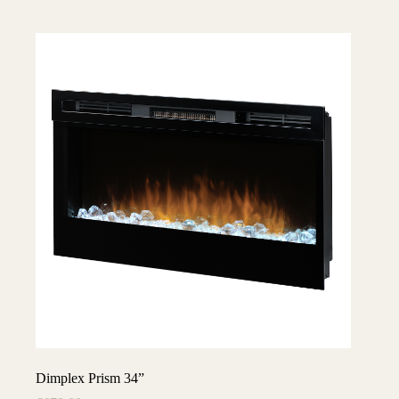
Dimplex Prism 34”