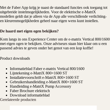
Met de Faber App krijg je naast de standaard functies ook toegang tot
uitgebreide instelmogelijkheden. Voor de elektrische e-MatriX
modellen geldt dat je alleen via de App alle verschillende verlichting-
en kleurenmogelijkheden geheel naar eigen wens kunt instellen.
De haard met eigen ogen bekijken?
Kom langs in ons Experience Center om de e-matrix Vertical 800/1600
met eigen ogen te bekijken. Onze adviseurs staan hier klaar om u een
passend advies te geven onder het genot van een kop koffie!
Product downloads
Informatieblad Faber e-matrix Vertical 800/1600
Lijntekening e-MatriX 800×1600 ST
Installatievoorschrift e-MatriX 800×1600 ST
Gebruikershandleiding e-MatriX 800×1600 ST
Handleiding e-MatriX Pump Accessory
Faber Brochure elektrisch
Download informatieblad
Gerelateerde producten