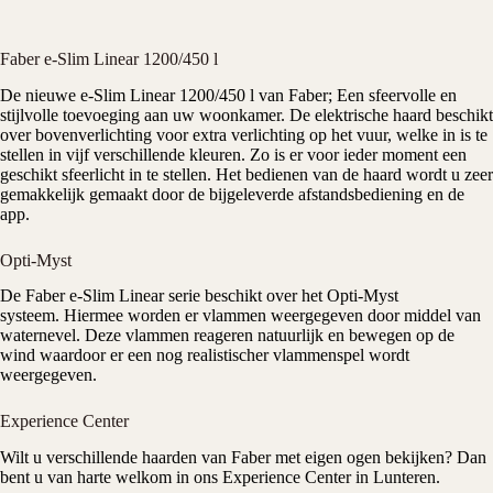
Faber e-Slim Linear 1200/450 l
De nieuwe e-Slim Linear 1200/450 l van
Faber
; Een sfeervolle en
stijlvolle toevoeging aan uw woonkamer. De elektrische haard beschikt
over bovenverlichting voor extra verlichting op het vuur, welke in is te
stellen in vijf verschillende kleuren. Zo is er voor ieder moment een
geschikt sfeerlicht in te stellen. Het bedienen van de haard wordt u zeer
gemakkelijk gemaakt door de bijgeleverde afstandsbediening en de
app.
Opti-Myst
De Faber e-Slim Linear serie beschikt over het
Opti-Myst
systeem
. Hiermee worden er vlammen weergegeven door middel van
waternevel. Deze vlammen reageren natuurlijk en bewegen op de
wind waardoor er een nog realistischer vlammenspel wordt
weergegeven.
Experience Center
Wilt u verschillende haarden van Faber met eigen ogen bekijken? Dan
bent u van harte welkom in ons
Experience Center
in Lunteren.