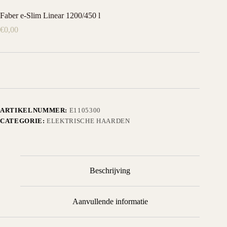
Faber e-Slim Linear 1200/450 l
€
0,00
ARTIKELNUMMER:
E1105300
CATEGORIE:
ELEKTRISCHE HAARDEN
Beschrijving
Aanvullende informatie