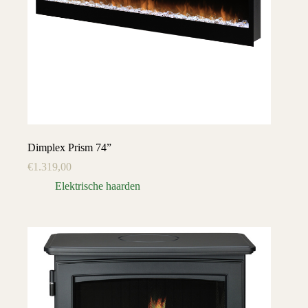
Dimplex Prism 74”
€
1.319,00
Elektrische haarden