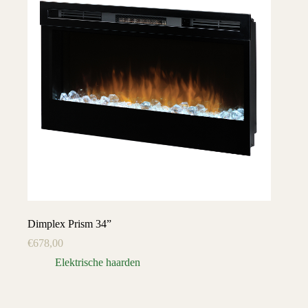
Dimplex Prism 34”
€
678,00
Elektrische haarden