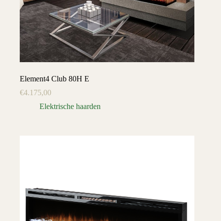
Element4 Club 80H E
€
4.175,00
Elektrische haarden