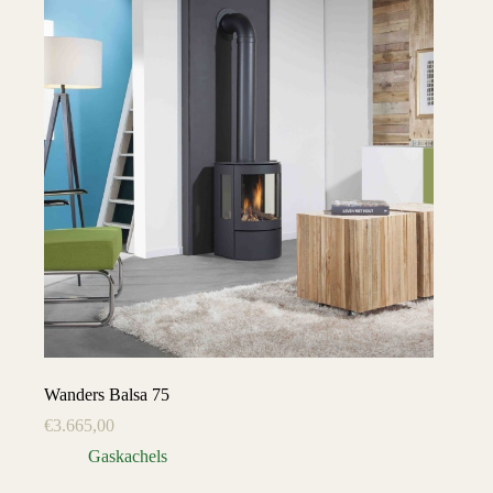
Wanders Balsa 75
€
3.665,00
Gaskachels