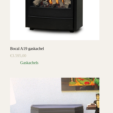
Bocal A19 gaskachel
€
3.595,00
Gaskachels