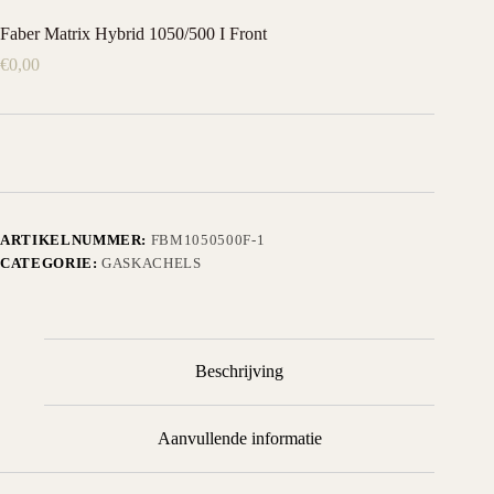
Faber Matrix Hybrid 1050/500 I Front
€
0,00
ARTIKELNUMMER:
FBM1050500F-1
CATEGORIE:
GASKACHELS
Beschrijving
Aanvullende informatie