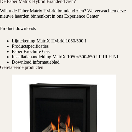
De Faber Matrix Hybrid Brandend zien?
Wilt u de Faber Matrix Hybrid brandend zien? We verwachten deze
nieuwe haarden binnenkort in ons
Experience Center
.
Product downloads
Lijntekening MatriX Hybrid 1050/500 I
Productspecificaties
Faber Brochure Gas
Installatiehandleiding MatriX 1050×500-650 I II III H NL
Download informatieblad
Gerelateerde producten