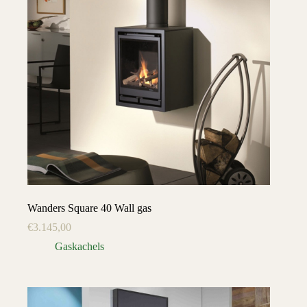
Wanders Square 40 Wall gas
€
3.145,00
Gaskachels