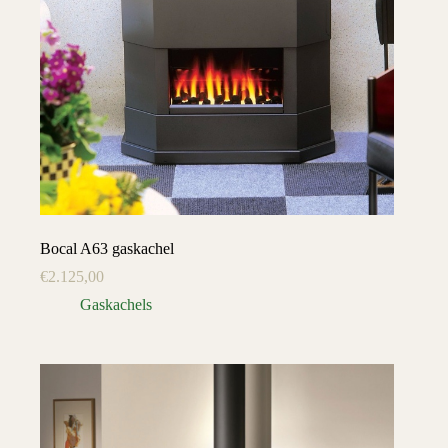
Bocal A63 gaskachel
€
2.125,00
Gaskachels