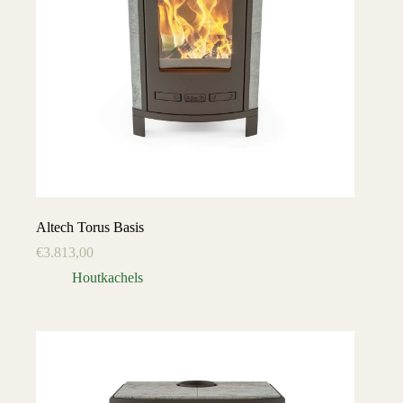
Altech Torus Basis
€
3.813,00
Houtkachels