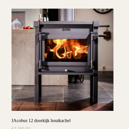
JAcobus 12 doorkijk houtkachel
€
3.490,00