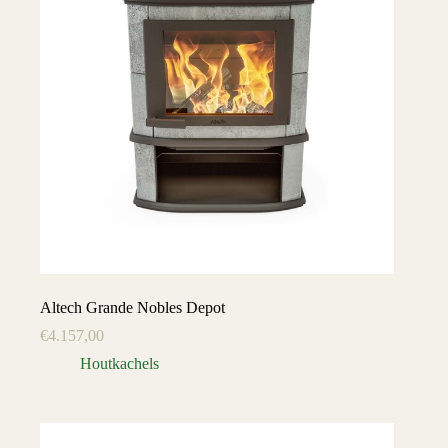
Altech Grande Nobles Depot
€
4.157,00
Houtkachels