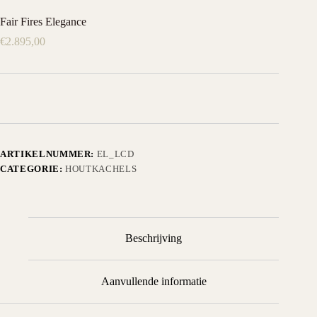
Fair Fires Elegance
€
2.895,00
ARTIKELNUMMER:
EL_LCD
CATEGORIE:
HOUTKACHELS
Beschrijving
Aanvullende informatie