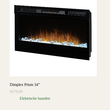
Dimplex Prism 34”
€
678,00
Elektrische haarden