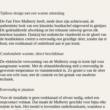
Tijdloos design met een warme uitstraling
De
Fair Fires
Mulberry
heeft, mede door zijn achterwand, de
authentieke look van een klassieke houtkachel uitgevoerd in gietijzer.
De gedetailleerde afwerking en het robuuste ontwerp geven elk
interieur karakter. Dankzij het realistische vlambeeld en de gloed van
de houtblokken creëert u eenvoudig een gezellige sfeer, zonder dat er
hout, een rookkanaal of onderhoud aan te pas komt.
Comfortabele warmte, direct beschikbaar
De elektrische verwarming van de Mulberry zorgt in korte tijd voor
aangename warmte. Met de afstandsbediening stelt u eenvoudig de
gewenste temperatuur en vlamintensiteit in. Zo geniet u van de sfeer
van een echt vuur, met de controle en het gemak van
moderne
techniek
.
Eenvoudig te plaatsen
Voor de installatie is geen rookkanaal of afvoer nodig, enkel een
stopcontact volstaat. Dat maakt de Mulberry geschikt voor bijna elke
ruimte in huis. Het toestel is bovendien onderhoudsarm, waardoor u