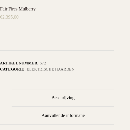
Fair Fires Mulberry
€
2.395,00
ARTIKELNUMMER:
S72
CATEGORIE:
ELEKTRISCHE HAARDEN
Beschrijving
Aanvullende informatie