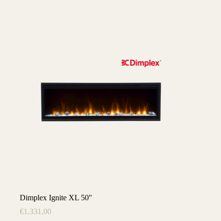
Dimplex Ignite XL 50″
€
1.331,00