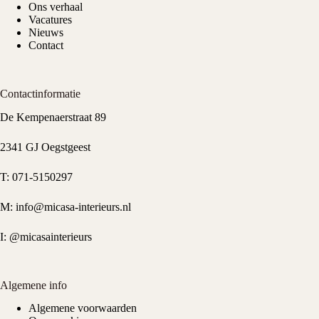
Ons verhaal
Vacatures
Nieuws
Contact
Contactinformatie
De Kempenaerstraat 89
2341 GJ Oegstgeest
T:
071-5150297
M:
info@micasa-interieurs.nl
I:
@micasainterieurs
Algemene info
Algemene voorwaarden