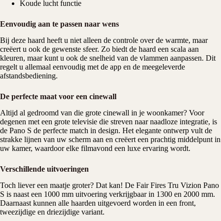
Koude lucht functie
Eenvoudig aan te passen naar wens
Bij deze haard heeft u niet alleen de controle over de warmte, maar
creëert u ook de gewenste sfeer. Zo biedt de haard een scala aan
kleuren, maar kunt u ook de snelheid van de vlammen aanpassen. Dit
regelt u allemaal eenvoudig met de app en de meegeleverde
afstandsbediening.
De perfecte maat voor een cinewall
Altijd al gedroomd van die grote cinewall in je woonkamer? Voor
degenen met een grote televisie die streven naar naadloze integratie, is
de Pano S de perfecte match in design. Het elegante ontwerp vult de
strakke lijnen van uw scherm aan en creëert een prachtig middelpunt in
uw kamer, waardoor elke filmavond een luxe ervaring wordt.
Verschillende uitvoeringen
Toch liever een maatje groter? Dat kan! De Fair Fires Tru Vizion Pano
S is naast een 1000 mm uitvoering verkrijgbaar in 1300 en 2000 mm.
Daarnaast kunnen alle haarden uitgevoerd worden in een front,
tweezijdige en driezijdige variant.