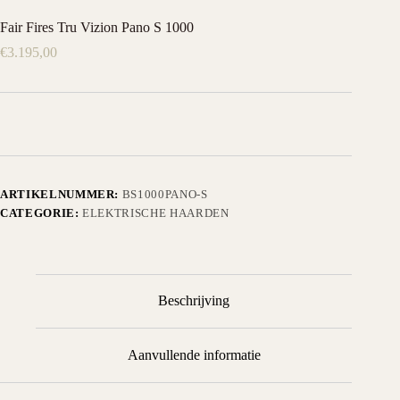
Fair Fires Tru Vizion Pano S 1000
€
3.195,00
ARTIKELNUMMER:
BS1000PANO-S
CATEGORIE:
ELEKTRISCHE HAARDEN
Beschrijving
Aanvullende informatie