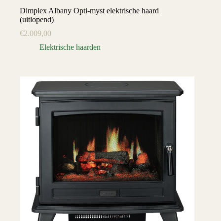
Dimplex Albany Opti-myst elektrische haard
(uitlopend)
€
2.009,00
Elektrische haarden