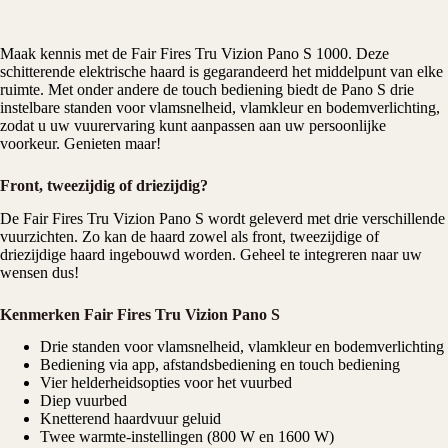
Maak kennis met de Fair Fires Tru Vizion Pano S 1000. Deze
schitterende
elektrische haard
is gegarandeerd het middelpunt van elke
ruimte. Met onder andere de touch bediening biedt de Pano S drie
instelbare standen voor vlamsnelheid, vlamkleur en bodemverlichting,
zodat u uw vuurervaring kunt aanpassen aan uw persoonlijke
voorkeur. Genieten maar!
Front, tweezijdig of driezijdig?
De Fair Fires Tru Vizion Pano S wordt geleverd met drie verschillende
vuurzichten. Zo kan de haard zowel als front, tweezijdige of
driezijdige haard ingebouwd worden. Geheel te integreren naar uw
wensen dus!
Kenmerken Fair Fires Tru Vizion Pano S
Drie standen voor vlamsnelheid, vlamkleur en bodemverlichting
Bediening via app, afstandsbediening en touch bediening
Vier helderheidsopties voor het vuurbed
Diep vuurbed
Knetterend haardvuur geluid
Twee warmte-instellingen (800 W en 1600 W)