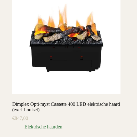
Dimplex Opti-myst Cassette 400 LED elektrische haard
(excl. houtset)
€
847,00
Elektrische haarden