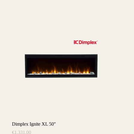
Dimplex Ignite XL 50″
€
1.331,00