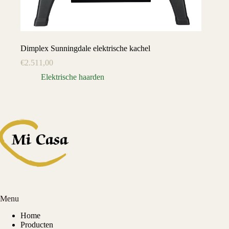
Dimplex Sunningdale elektrische kachel
€
2.511,00
Elektrische haarden
Menu
Home
Producten