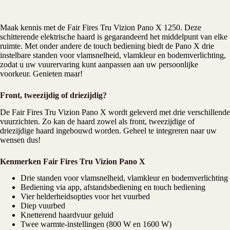
Maak kennis met de Fair Fires Tru Vizion Pano X 1250. Deze
schitterende
elektrische haard
is gegarandeerd het middelpunt van elke
ruimte. Met onder andere de touch bediening biedt de Pano X drie
instelbare standen voor vlamsnelheid, vlamkleur en bodemverlichting,
zodat u uw vuurervaring kunt aanpassen aan uw persoonlijke
voorkeur. Genieten maar!
Front, tweezijdig of driezijdig?
De Fair Fires Tru Vizion Pano X wordt geleverd met drie verschillende
vuurzichten. Zo kan de haard zowel als front, tweezijdige of
driezijdige haard ingebouwd worden. Geheel te integreren naar uw
wensen dus!
Kenmerken Fair Fires Tru Vizion Pano X
Drie standen voor vlamsnelheid, vlamkleur en bodemverlichting
Bediening via app, afstandsbediening en touch bediening
Vier helderheidsopties voor het vuurbed
Diep vuurbed
Knetterend haardvuur geluid
Twee warmte-instellingen (800 W en 1600 W)