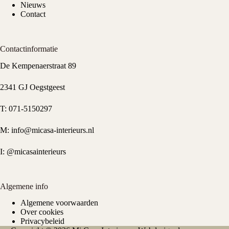
Nieuws
Contact
Contactinformatie
De Kempenaerstraat 89
2341 GJ Oegstgeest
T:
071-5150297
M:
info@micasa-interieurs.nl
I:
@micasainterieurs
Algemene info
Algemene voorwaarden
Over cookies
Privacybeleid