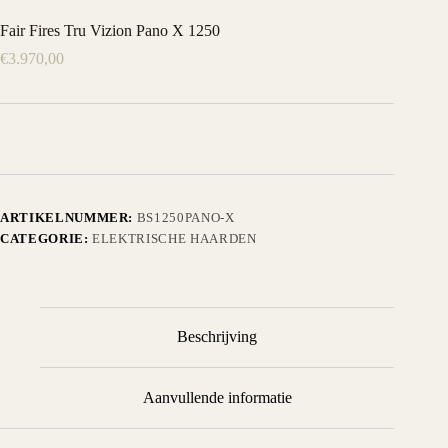
Fair Fires Tru Vizion Pano X 1250
€
3.970,00
ARTIKELNUMMER:
BS1250PANO-X
CATEGORIE:
ELEKTRISCHE HAARDEN
Beschrijving
Aanvullende informatie