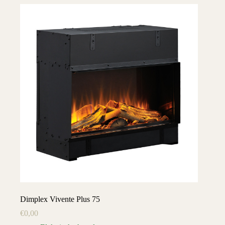
Dimplex Vivente Plus 75
€
0,00