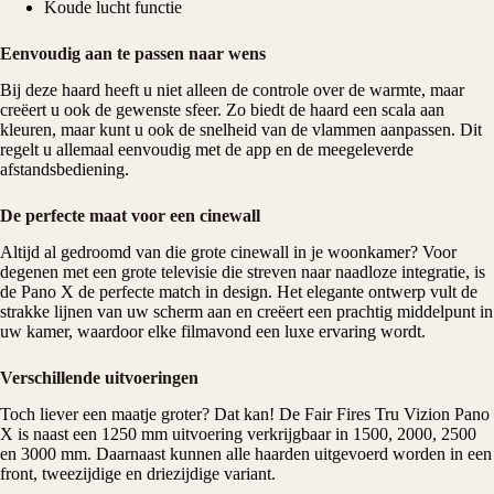
Koude lucht functie
Eenvoudig aan te passen naar wens
Bij deze haard heeft u niet alleen de controle over de warmte, maar
creëert u ook de gewenste sfeer. Zo biedt de haard een scala aan
kleuren, maar kunt u ook de snelheid van de vlammen aanpassen. Dit
regelt u allemaal eenvoudig met de app en de meegeleverde
afstandsbediening.
De perfecte maat voor een cinewall
Altijd al gedroomd van die grote cinewall in je woonkamer? Voor
degenen met een grote televisie die streven naar naadloze integratie, is
de Pano X de perfecte match in design. Het elegante ontwerp vult de
strakke lijnen van uw scherm aan en creëert een prachtig middelpunt in
uw kamer, waardoor elke filmavond een luxe ervaring wordt.
Verschillende uitvoeringen
Toch liever een maatje groter? Dat kan! De Fair Fires Tru Vizion Pano
X is naast een 1250 mm uitvoering verkrijgbaar in 1500, 2000, 2500
en 3000 mm. Daarnaast kunnen alle haarden uitgevoerd worden in een
front, tweezijdige en driezijdige variant.