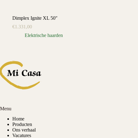
Dimplex Ignite XL 50″
€
1.331,00
Elektrische haarden
Menu
Home
Producten
Ons verhaal
Vacatures