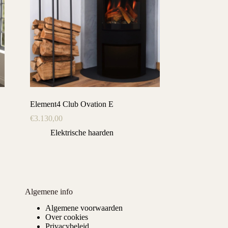
Element4 Club Ovation E
€
3.130,00
Elektrische haarden
Algemene info
Algemene voorwaarden
Over cookies
Privacybeleid