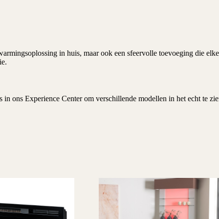
warmingsoplossing in huis, maar ook een sfeervolle toevoeging die elke 
ie.
s in ons
Experience Center
om verschillende modellen in het echt te zi