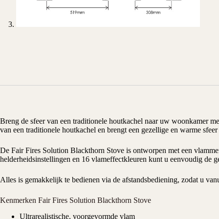
Breng de sfeer van een traditionele houtkachel naar uw woonkamer me
van een traditionele houtkachel en brengt een gezellige en warme sfe
De Fair Fires Solution Blackthorn Stove is ontworpen met een vlammenpa
helderheidsinstellingen en 16 vlameffectkleuren kunt u eenvoudig de g
Alles is gemakkelijk te bedienen via de afstandsbediening, zodat u vanu
Kenmerken Fair Fires Solution Blackthorn Stove
Ultrarealistische, voorgevormde vlam