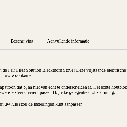
Beschrijving
Aanvullende informatie
t de Fair Fires Solution Blackthorn Stove! Deze
vrijstaande elektrische
er in uw woonkamer.
troon dat bijna niet van echt te onderscheiden is. Het echte houtblok 
ewenste sfeer creëren, passend bij elke gelegenheid of stemming.
it uw luie stoel de instellingen kunt aanpassen.