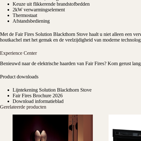
Keuze uit flikkerende brandstofbedden
2kW verwarmingselement
Thermostaat
Afstandsbediening
Met de Fair Fires Solution Blackthorn Stove haalt u niet alleen een ver
houtkachel met het gemak en de veelzijdigheid van moderne technolog
Experience Center
Benieuwd naar de elektrische haarden van Fair Fires? Kom gerust lang
Product downloads
Lijntekening Solution Blackthorn Stove
Fair Fires Brochure 2026
Download informatieblad
Gerelateerde producten