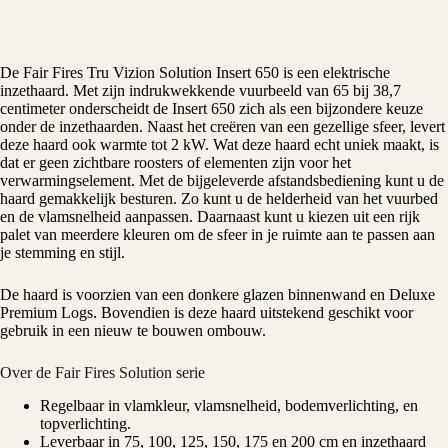
De
Fair Fires
Tru Vizion Solution Insert 650 is een
elektrische
inzethaard
. Met zijn indrukwekkende vuurbeeld van 65 bij 38,7
centimeter onderscheidt de Insert 650 zich als een bijzondere keuze
onder de inzethaarden. Naast het creëren van een gezellige sfeer, levert
deze haard ook warmte tot 2 kW. Wat deze haard echt uniek maakt, is
dat er geen zichtbare roosters of elementen zijn voor het
verwarmingselement. Met de bijgeleverde afstandsbediening kunt u de
haard gemakkelijk besturen. Zo kunt u de helderheid van het vuurbed
en de vlamsnelheid aanpassen. Daarnaast kunt u kiezen uit een rijk
palet van meerdere kleuren om de sfeer in je ruimte aan te passen aan
je stemming en stijl.
De haard is voorzien van een donkere glazen binnenwand en Deluxe
Premium Logs. Bovendien is deze haard uitstekend geschikt voor
gebruik in een nieuw te bouwen ombouw.
Over de Fair Fires Solution serie
Regelbaar in vlamkleur, vlamsnelheid, bodemverlichting, en
topverlichting.
Leverbaar in 75, 100, 125, 150, 175 en 200 cm en inzethaard