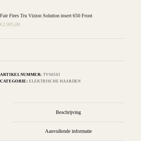
Fair Fires Tru Vizion Solution insert 650 Front
€
2.995,00
ARTIKELNUMMER:
TVS650I
CATEGORIE:
ELEKTRISCHE HAARDEN
Beschrijving
Aanvullende informatie