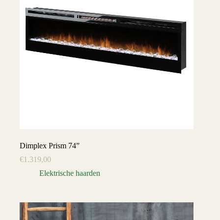
Dimplex Prism 74”
€
1.319,00
Elektrische haarden