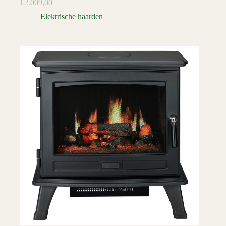
€
2.009,00
Elektrische haarden