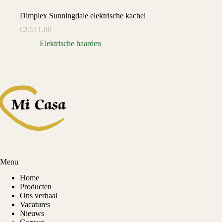
Dimplex Sunningdale elektrische kachel
€
2.511,00
Elektrische haarden
Menu
Home
Producten
Ons verhaal
Vacatures
Nieuws