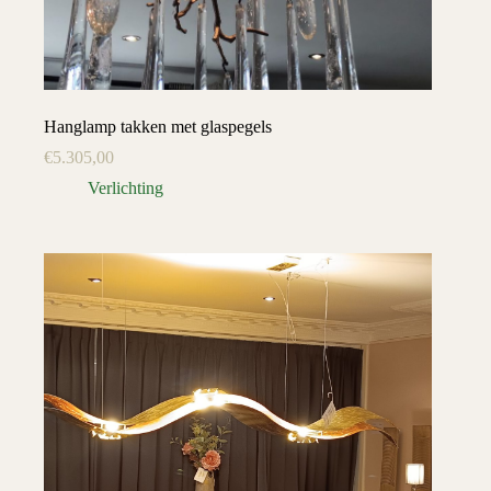
Hanglamp takken met glaspegels
€
5.305,00
Verlichting