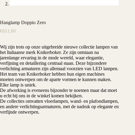
Hanglamp Doppio Zero
€
611,00
Wij zijn trots op onze uitgebreide nieuwe collectie lampen van
het Italiaanse merk Knikerboker. Ze zijn ontstaan na
jarenlange ervaring in de mode wereld, waar elegantie,
verfijning en detaillering centraal staan. Deze bijzondere
verlichting armaturen zijn allemaal voorzien van LED lampen.
Het team van Knikerboker hebben hun eigen machines
moeten ontwerpen om de aparte vormen te kunnen maken.
Elke lamp is uniek.
De afwerking is eveneens bijzonder te noemen maar dat moet
u echt bij ons in de winkel komen bekijken.
De collecties omvatten vloerlampen, wand- en plafondlampen,
en andere verlichtingsarmaturen, met de nadruk op elegante en
verfijnde ontwerpen.