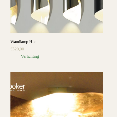
Wandlamp Hue
€
520,00
Verlichting