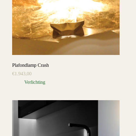
Plafondlamp Crash
€
1.943,00
Verlichting