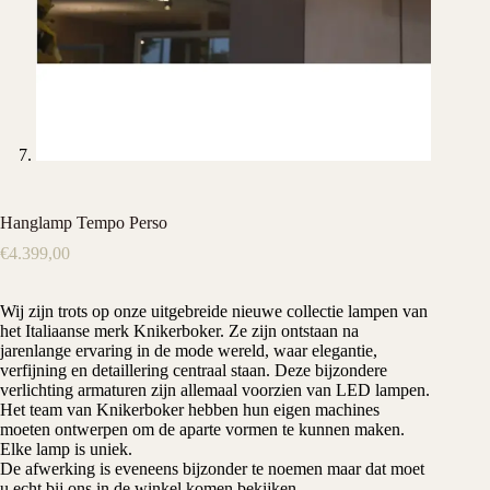
Hanglamp Tempo Perso
€
4.399,00
Wij zijn trots op onze uitgebreide nieuwe collectie lampen van
het Italiaanse merk Knikerboker. Ze zijn ontstaan na
jarenlange ervaring in de mode wereld, waar elegantie,
verfijning en detaillering centraal staan. Deze bijzondere
verlichting armaturen zijn allemaal voorzien van LED lampen.
Het team van Knikerboker hebben hun eigen machines
moeten ontwerpen om de aparte vormen te kunnen maken.
Elke lamp is uniek.
De afwerking is eveneens bijzonder te noemen maar dat moet
u echt bij ons in de winkel komen bekijken.