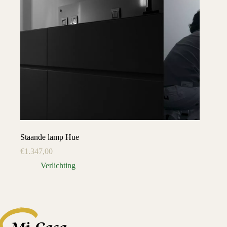
Staande lamp Hue
€
1.347,00
Verlichting