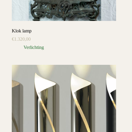
Klok lamp
€
1.320,00
Verlichting