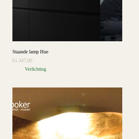
Staande lamp Hue
€
1.347,00
Verlichting