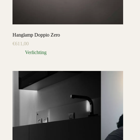
Hanglamp Doppio Zero
€
611,00
Verlichting