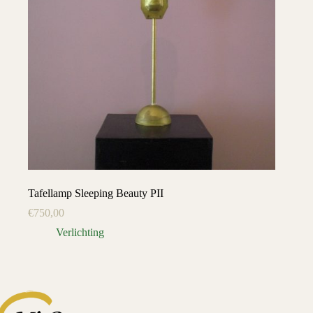
Tafellamp Sleeping Beauty PII
€
750,00
Verlichting