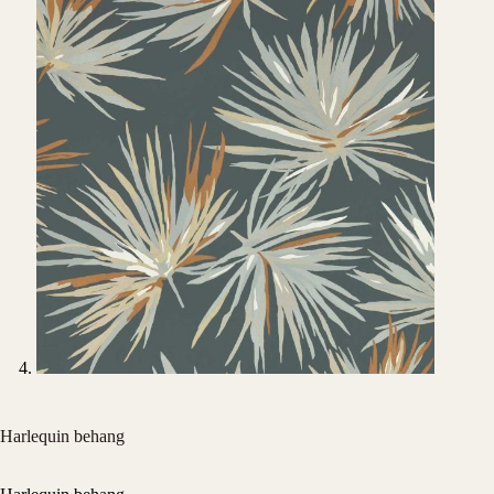
Harlequin behang