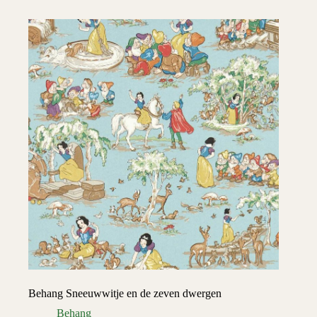
Behang Sneeuwwitje en de zeven dwergen
Behang