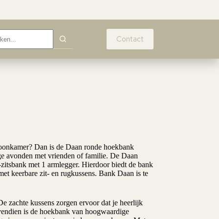
Contact
 woonkamer? Dan is de Daan ronde hoekbank
lige avonden met vrienden of familie. De Daan
zitsbank met 1 armlegger. Hierdoor biedt de bank
et keerbare zit- en rugkussens. Bank Daan is te
e zachte kussens zorgen ervoor dat je heerlijk
ovendien is de hoekbank van hoogwaardige