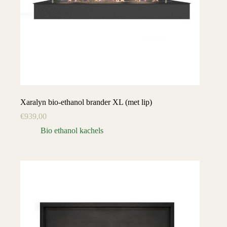
Xaralyn bio-ethanol brander XL (met lip)
€
939,00
Bio ethanol kachels