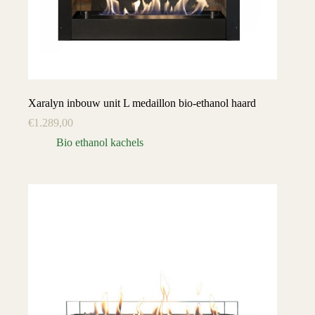
Xaralyn inbouw unit L medaillon bio-ethanol haard
€
1.289,00
Bio ethanol kachels