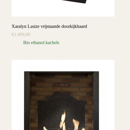
Xaralyn Lasize vrijstaande doorkijkhaard
€
1.499,00
Bio ethanol kachels