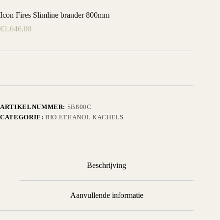
Icon Fires Slimline brander 800mm
€
1.646,00
ARTIKELNUMMER:
SB800C
CATEGORIE:
BIO ETHANOL KACHELS
Beschrijving
Aanvullende informatie