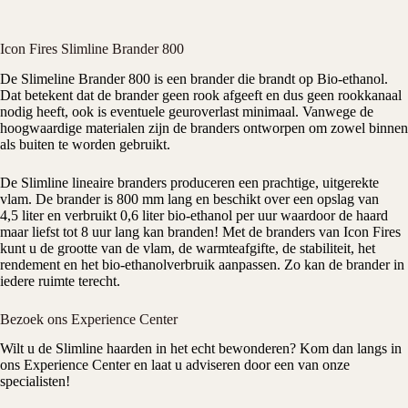
Icon Fires Slimline Brander 800
De Slimeline Brander 800 is een brander die brandt op Bio-ethanol.
Dat betekent dat de brander geen rook afgeeft en dus geen rookkanaal
nodig heeft, ook is eventuele geuroverlast minimaal. Vanwege de
hoogwaardige materialen zijn de branders ontworpen om zowel binnen
als buiten te worden gebruikt.
De Slimline lineaire branders produceren een prachtige, uitgerekte
vlam. De brander is 800 mm lang en beschikt over een opslag van
4,5 liter en verbruikt 0,6 liter bio-ethanol per uur waardoor de haard
maar liefst tot 8 uur lang kan branden! Met de branders van Icon Fires
kunt u de grootte van de vlam, de warmteafgifte, de stabiliteit, het
rendement en het bio-ethanolverbruik aanpassen. Zo kan de brander in
iedere ruimte terecht.
Bezoek ons Experience Center
Wilt u de Slimline haarden in het echt bewonderen? Kom dan langs in
ons Experience Center en laat u adviseren door een van onze
specialisten!