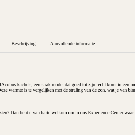
Beschrijving
Aanvullende informatie
JAcobus kachels
, een strak model dat goed tot zijn recht komt in ee
Deze warmte is te vergelijken met de straling van de zon, wat je van bi
d zien? Dan bent u van harte welkom om in ons
Experience Center
waar 