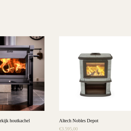
kijk houtkachel
Altech Nobles Depot
€
3.595,00