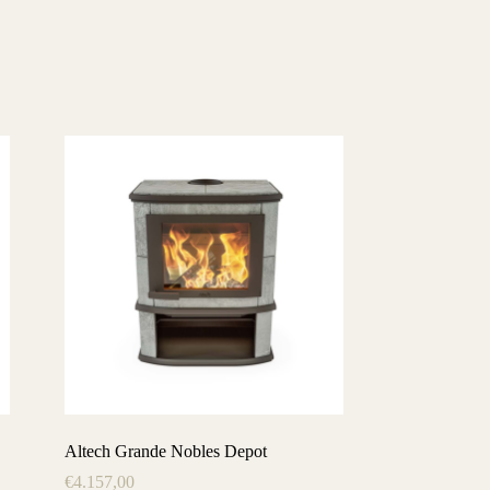
Altech Grande Nobles Depot
€
4.157,00