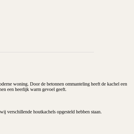
n moderne woning. Door de betonnen ommanteling heeft de kachel een
nnen een heerlijk warm gevoel geeft.
wij verschillende houtkachels opgesteld hebben staan.