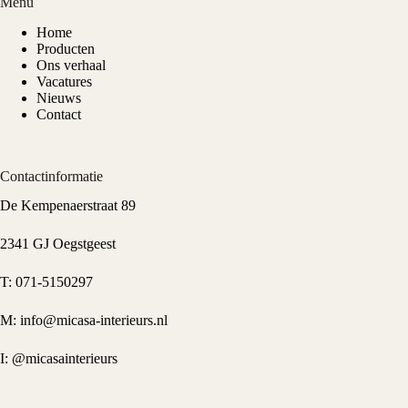
Menu
Home
Producten
Ons verhaal
Vacatures
Nieuws
Contact
Contactinformatie
De Kempenaerstraat 89
2341 GJ Oegstgeest
T:
071-5150297
M:
info@micasa-interieurs.nl
I:
@micasainterieurs