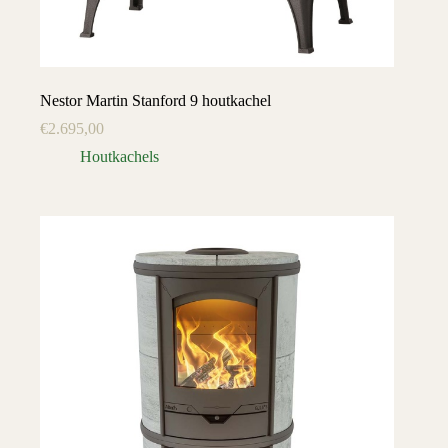
Nestor Martin Stanford 9 houtkachel
€
2.695,00
Houtkachels