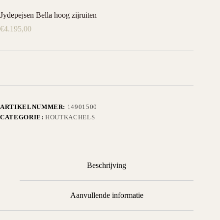
Jydepejsen Bella hoog zijruiten
€
4.195,00
ARTIKELNUMMER:
14901500
CATEGORIE:
HOUTKACHELS
Beschrijving
Aanvullende informatie