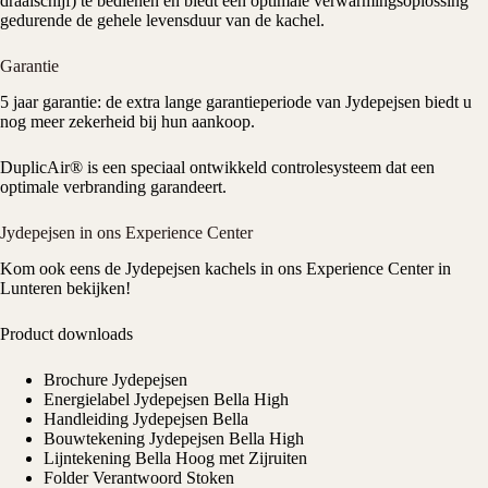
draaischijf) te bedienen en biedt een optimale verwarmingsoplossing
gedurende de gehele levensduur van de kachel.
Garantie
5 jaar garantie: de extra lange garantieperiode van Jydepejsen biedt u
nog meer zekerheid bij hun aankoop.
DuplicAir® is een speciaal ontwikkeld controlesysteem dat een
optimale verbranding garandeert.
Jydepejsen in ons Experience Center
Kom ook eens de Jydepejsen kachels in ons
Experience Center
in
Lunteren bekijken!
Product downloads
Brochure Jydepejsen
Energielabel Jydepejsen Bella High
Handleiding Jydepejsen Bella
Bouwtekening Jydepejsen Bella High
Lijntekening Bella Hoog met Zijruiten
Folder Verantwoord Stoken