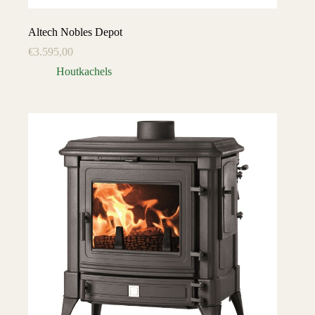
Altech Nobles Depot
€
3.595,00
Houtkachels