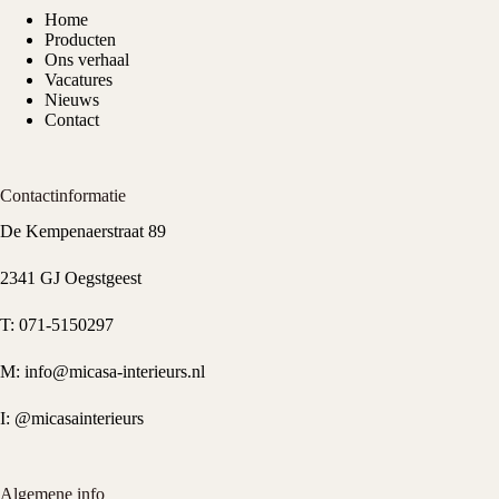
Home
Producten
Ons verhaal
Vacatures
Nieuws
Contact
Contactinformatie
De Kempenaerstraat 89
2341 GJ Oegstgeest
T:
071-5150297
M:
info@micasa-interieurs.nl
I:
@micasainterieurs
Algemene info