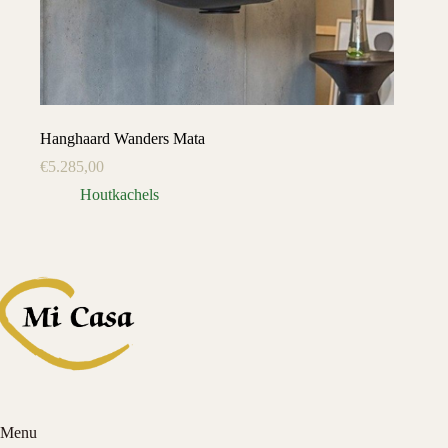
Hanghaard Wanders Mata
€
5.285,00
Houtkachels
Menu