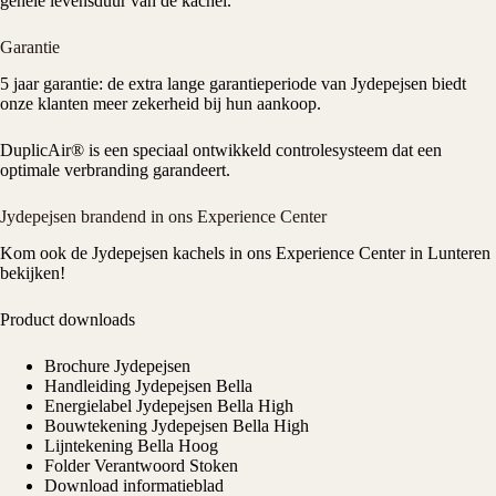
gehele levensduur van de kachel.
Garantie
5 jaar garantie: de extra lange garantieperiode van Jydepejsen biedt
onze klanten meer zekerheid bij hun aankoop.
DuplicAir® is een speciaal ontwikkeld controlesysteem dat een
optimale verbranding garandeert.
Jydepejsen brandend in ons Experience Center
Kom ook de
Jydepejsen kachels
in ons
Experience Center
in Lunteren
bekijken!
Product downloads
Brochure Jydepejsen
Handleiding Jydepejsen Bella
Energielabel Jydepejsen Bella High
Bouwtekening Jydepejsen Bella High
Lijntekening Bella Hoog
Folder Verantwoord Stoken
Download informatieblad