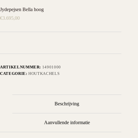
Jydepejsen Bella hoog
€
3.695,00
ARTIKELNUMMER:
14901000
CATEGORIE:
HOUTKACHELS
Beschrijving
Aanvullende informatie