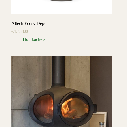
Altech Ecosy Depot
€
4.738,00
Houtkachels