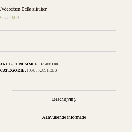
Jydepejsen Bella zijruiten
€
3.550,00
ARTIKELNUMMER:
14900100
CATEGORIE:
HOUTKACHELS
Beschrijving
Aanvullende informatie