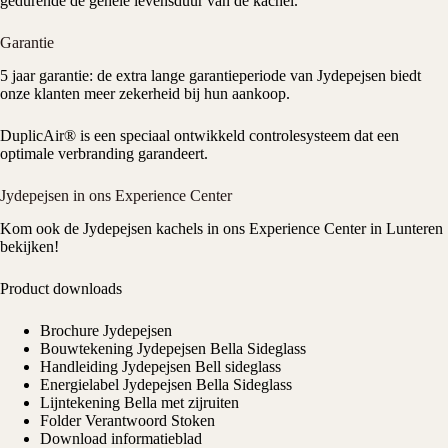
gedurende de gehele levensduur van de kachel.
Garantie
5 jaar garantie: de extra lange garantieperiode van Jydepejsen biedt
onze klanten meer zekerheid bij hun aankoop.
DuplicAir® is een speciaal ontwikkeld controlesysteem dat een
optimale verbranding garandeert.
Jydepejsen in ons Experience Center
Kom ook de Jydepejsen kachels in ons
Experience Center
in Lunteren
bekijken!
Product downloads
Brochure Jydepejsen
Bouwtekening Jydepejsen Bella Sideglass
Handleiding Jydepejsen Bell sideglass
Energielabel Jydepejsen Bella Sideglass
Lijntekening Bella met zijruiten
Folder Verantwoord Stoken
Download informatieblad