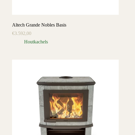
Altech Grande Nobles Basis
€
3.592,00
Houtkachels