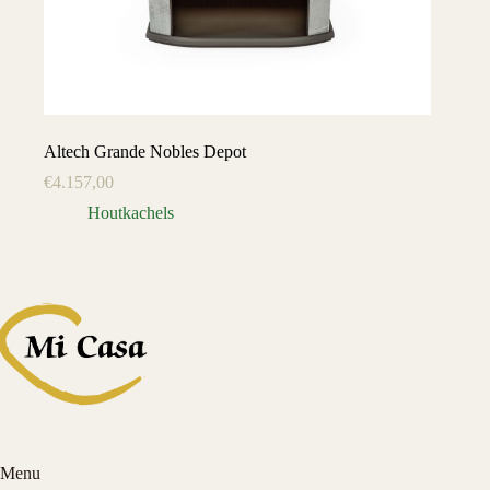
Altech Grande Nobles Depot
€
4.157,00
Houtkachels
Menu