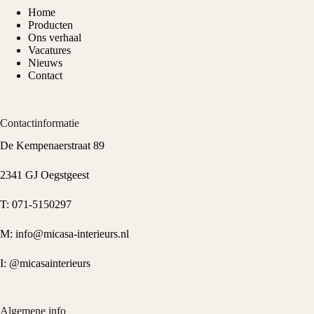
Home
Producten
Ons verhaal
Vacatures
Nieuws
Contact
Contactinformatie
De Kempenaerstraat 89
2341 GJ Oegstgeest
T:
071-5150297
M:
info@micasa-interieurs.nl
I:
@micasainterieurs
Algemene info