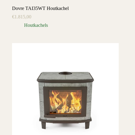
Dovre TAI35WT Houtkachel
€
1.815,00
Houtkachels