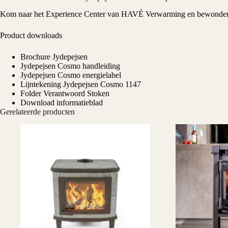
Kom naar het
Experience Center
van HAVÉ Verwarming en bewonder J
Product downloads
Brochure Jydepejsen
Jydepejsen Cosmo handleiding
Jydepejsen Cosmo energielabel
Lijntekening Jydepejsen Cosmo 1147
Folder Verantwoord Stoken
Download informatieblad
Gerelateerde producten