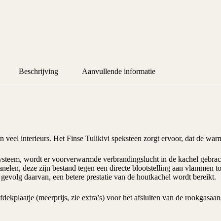
Beschrijving
Aanvullende informatie
n veel interieurs. Het Finse Tulikivi
speksteen
zorgt ervoor, dat de warm
ysteem
, wordt er voorverwarmde verbrandingslucht in de
kachel
gebrac
nelen, deze zijn bestand tegen een directe blootstelling aan vlammen 
 gevolg daarvan, een betere prestatie van de houtkachel wordt bereikt.
fdekplaatje (meerprijs, zie extra’s) voor het afsluiten van de rookgasaa