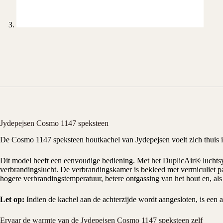
Jydepejsen Cosmo 1147 speksteen
De Cosmo 1147 speksteen
houtkachel
van Jydepejsen voelt zich thuis i
Dit model heeft een eenvoudige bediening. Met
het DuplicAir® luchts
verbrandingslucht. De verbrandingskamer is bekleed met vermiculiet pa
hogere verbrandingstemperatuur, betere ontgassing van het hout en, als
Let op:
Indien de kachel aan de achterzijde wordt aangesloten, is een a
Ervaar de warmte van de Jydepejsen Cosmo 1147 speksteen zelf