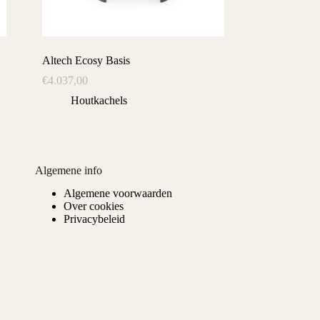
Altech Ecosy Basis
€
4.037,00
Houtkachels
Algemene info
Algemene voorwaarden
Over cookies
Privacybeleid