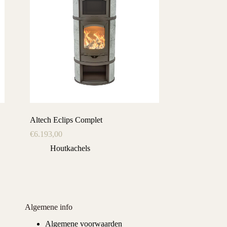
Altech Eclips Complet
€
6.193,00
Houtkachels
Algemene info
Algemene voorwaarden