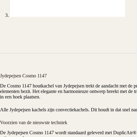
Jydepejsen Cosmo 1147
De Cosmo 1147
houtkachel
van
Jydepejsen
trekt de aandacht met de p
elementen bezit. Het elegante en harmonieuze ontwerp breekt met de tra
in een hoek plaatsen.
Alle
Jydepejsen kachels
zijn convectiekachels. Dit houdt in dat snel n
Voorzien van de nieuwste techniek
De Jydepejsen Cosmo 1147 wordt standaard geleverd met DuplicAir® lu