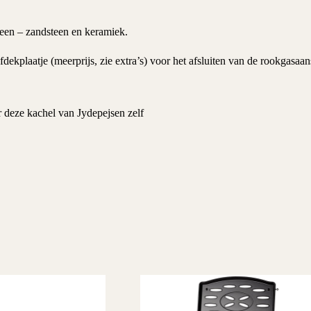
teen – zandsteen en keramiek.
fdekplaatje (meerprijs, zie extra’s) voor het afsluiten van de rookgasaa
r deze
kachel
van Jydepejsen zelf