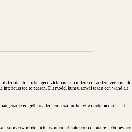
rd doordat de kachel geen zichtbare scharnieren of andere verstorende
le interieurs toe te passen. Dit model kunt u zowel tegen een wand als
een aangename en gelijkmatige temperatuur in uw woonkamer ontstaat.
van voorverwarmde lucht, worden primaire en secundaire luchttoevoer