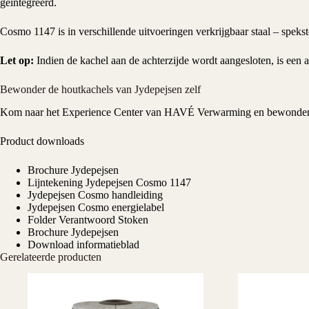
geïntegreerd.
Cosmo 1147 is in verschillende uitvoeringen verkrijgbaar staal – speks
Let op:
Indien de kachel aan de achterzijde wordt aangesloten, is een a
Bewonder de houtkachels van Jydepejsen zelf
Kom naar het
Experience Center
van HAVÉ Verwarming en bewonde
Product downloads
Brochure Jydepejsen
Lijntekening Jydepejsen Cosmo 1147
Jydepejsen Cosmo handleiding
Jydepejsen Cosmo energielabel
Folder Verantwoord Stoken
Brochure Jydepejsen
Download informatieblad
Gerelateerde producten