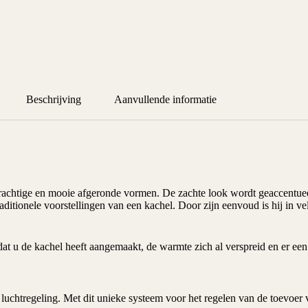
Beschrijving
Aanvullende informatie
rachtige en mooie afgeronde vormen. De zachte look wordt geaccentuee
ditionele voorstellingen van een kachel. Door zijn eenvoud is hij in ve
adat u de kachel heeft aangemaakt, de warmte zich al verspreid en er 
chtregeling. Met dit unieke systeem voor het regelen van de toevoer 