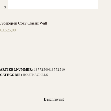
Jydepejsen Cozy Classic Wall
€
3.525,00
ARTIKELNUMMER:
13772500|13772510
CATEGORIE:
HOUTKACHELS
Beschrijving