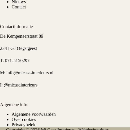
Nieuws
Contact
Contactinformatie
De Kempenaerstraat 89
2341 GJ Oegstgeest
T:
071-5150297
M:
info@micasa-interieurs.nl
I:
@micasainterieurs
Algemene info
Algemene voorwaarden
Over cookies
Privacybeleid
Copyright © 2026 Mi Casa Interieurs - Webdesign door