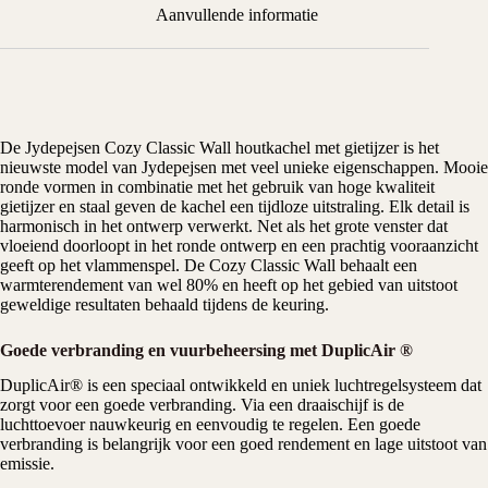
Aanvullende informatie
De Jydepejsen Cozy Classic Wall houtkachel met gietijzer is het
nieuwste model van Jydepejsen met veel unieke eigenschappen. Mooie
ronde vormen in combinatie met het gebruik van hoge kwaliteit
gietijzer en staal geven de kachel een tijdloze uitstraling. Elk detail is
harmonisch in het ontwerp verwerkt. Net als het grote venster dat
vloeiend doorloopt in het ronde ontwerp en een prachtig vooraanzicht
geeft op het vlammenspel. De Cozy Classic Wall behaalt een
warmterendement van wel 80% en heeft op het gebied van uitstoot
geweldige resultaten behaald tijdens de keuring.
Goede verbranding en vuurbeheersing met DuplicAir ®
DuplicAir® is een speciaal ontwikkeld en uniek luchtregelsysteem dat
zorgt voor een goede verbranding. Via een draaischijf is de
luchttoevoer nauwkeurig en eenvoudig te regelen. Een goede
verbranding is belangrijk voor een goed rendement en lage uitstoot van
emissie.