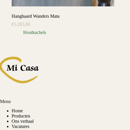
Hanghaard Wanders Mata
€
5.285,00
Houtkachels
Menu
Home
Producten
Ons verhaal
Vacatures