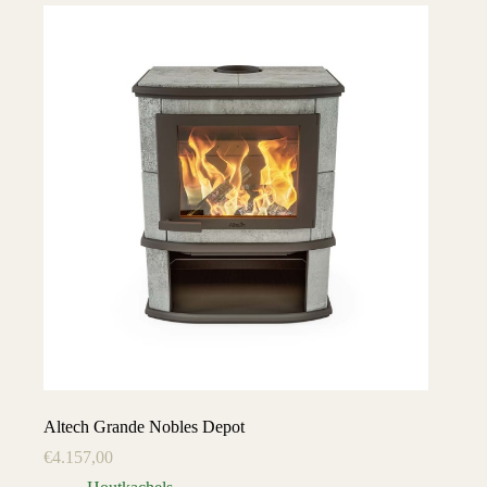
Altech Grande Nobles Depot
€
4.157,00