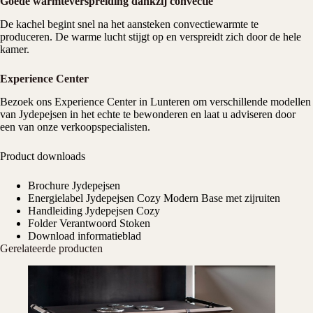
Goede warmteverspreiding dankzij convectie
De kachel begint snel na het aansteken convectiewarmte te
produceren. De warme lucht stijgt op en verspreidt zich door de hele
kamer.
Experience Center
Bezoek ons
Experience Center
in Lunteren om verschillende modellen
van Jydepejsen in het echte te bewonderen en laat u adviseren door
een van onze verkoopspecialisten.
Product downloads
Brochure Jydepejsen
Energielabel Jydepejsen Cozy Modern Base met zijruiten
Handleiding Jydepejsen Cozy
Folder Verantwoord Stoken
Download informatieblad
Gerelateerde producten