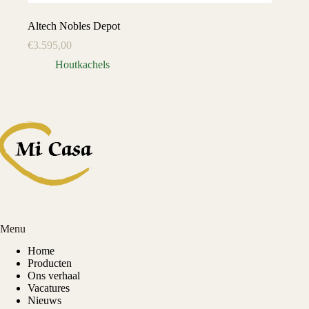
Altech Nobles Depot
€
3.595,00
Houtkachels
Menu
Home
Producten
Ons verhaal
Vacatures
Nieuws