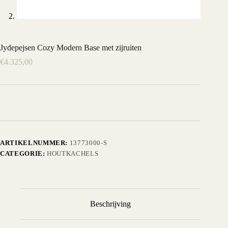
Jydepejsen Cozy Modern Base met zijruiten
€
4.325,00
ARTIKELNUMMER:
13773000-S
CATEGORIE:
HOUTKACHELS
Beschrijving