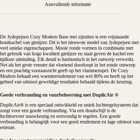
Aanvullende informatie
De Jydepejsen Cozy Modern Base met zijruiten is een vrijstaande
houtkachel van gietijzer. Dit is het nieuwste model van Jydepejsen met
veel unieke eigenschappen. Mooie ronde vormen in combinatie met
het gebruik van hoge kwaliteit gietijzer en staal geven de kachel een
tijdloze uitstraling. Elk detail is harmonisch in het ontwerp verwerkt.
Net als het grote venster dat vloeiend doorloopt in het ronde ontwerp
en een prachtig vooraanzicht geeft op het vlammenspel. De Cozy
Modern behaalt een warmterendement van wel 80% en heeft op het
gebied van uitstoot geweldige resultaten behaald tijdens de keuring.
Goede verbranding en vuurbeheersing met DuplicAir ®
DuplicAir® is een speciaal ontwikkeld en uniek luchtregelsysteem dat
zorgt voor een goede verbranding. Via een draaischijf is de
luchttoevoer nauwkeurig en eenvoudig te regelen. Een goede
verbranding is belangrijk voor een goed rendement en lage uitstoot van
emissie.