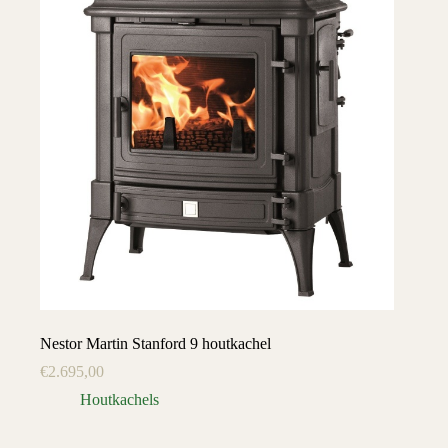
Nestor Martin Stanford 9 houtkachel
€
2.695,00
Houtkachels