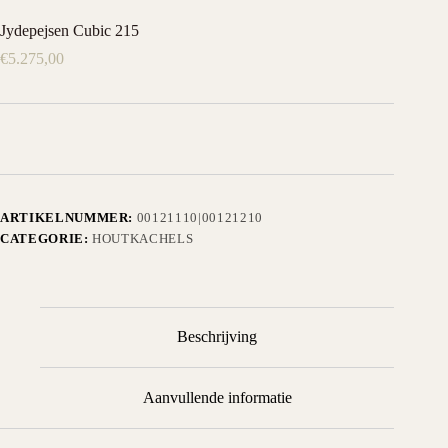
Jydepejsen Cubic 215
€
5.275,00
ARTIKELNUMMER:
00121110|00121210
CATEGORIE:
HOUTKACHELS
Beschrijving
Aanvullende informatie