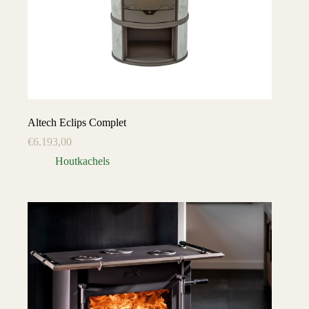
Altech Eclips Complet
€
6.193,00
Houtkachels