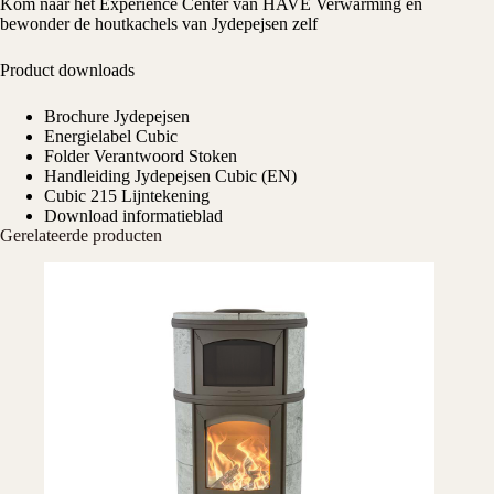
Kom naar het
Experience Center
van HAVÉ Verwarming en
bewonder de houtkachels van Jydepejsen zelf
Product downloads
Brochure Jydepejsen
Energielabel Cubic
Folder Verantwoord Stoken
Handleiding Jydepejsen Cubic (EN)
Cubic 215 Lijntekening
Download informatieblad
Gerelateerde producten