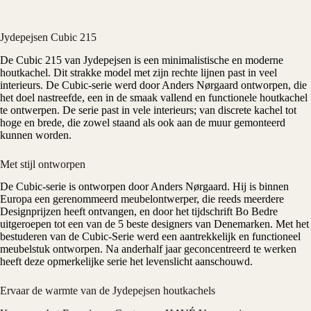
Jydepejsen Cubic 215
De Cubic 215 van
Jydepejsen
is een minimalistische en moderne
houtkachel
. Dit strakke model met zijn rechte lijnen past in veel
interieurs. De Cubic-serie werd door Anders Nørgaard ontworpen, die
het doel nastreefde, een in de smaak vallend en functionele houtkachel
te ontwerpen. De serie past in vele interieurs; van discrete kachel tot
hoge en brede, die zowel staand als ook aan de muur gemonteerd
kunnen worden.
Met stijl ontworpen
De Cubic-serie is ontworpen door Anders Nørgaard. Hij is binnen
Europa een gerenommeerd meubelontwerper, die reeds meerdere
Designprijzen heeft ontvangen, en door het tijdschrift Bo Bedre
uitgeroepen tot een van de 5 beste designers van Denemarken. Met het
bestuderen van de Cubic-Serie werd een aantrekkelijk en functioneel
meubelstuk ontworpen. Na anderhalf jaar geconcentreerd te werken
heeft deze opmerkelijke serie het levenslicht aanschouwd.
Ervaar de warmte van de Jydepejsen houtkachels