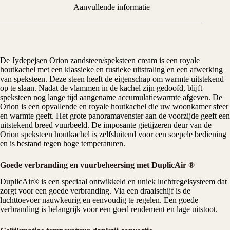
Aanvullende informatie
De
Jydepejsen
Orion zandsteen/speksteen cream is een royale
houtkachel
met een klassieke en rustieke uitstraling en een afwerking
van speksteen. Deze steen heeft de eigenschap om warmte uitstekend
op te slaan. Nadat de vlammen in de kachel zijn gedoofd, blijft
speksteen nog lange tijd aangename accumulatiewarmte afgeven. De
Orion is een opvallende en royale houtkachel die uw woonkamer sfeer
en warmte geeft. Het grote panoramavenster aan de voorzijde geeft een
uitstekend breed vuurbeeld. De imposante gietijzeren deur van de
Orion speksteen houtkachel is zelfsluitend voor een soepele bediening
en is bestand tegen hoge temperaturen.
Goede verbranding en vuurbeheersing met DuplicAir ®
DuplicAir® is een speciaal ontwikkeld en uniek luchtregelsysteem dat
zorgt voor een goede verbranding. Via een draaischijf is de
luchttoevoer nauwkeurig en eenvoudig te regelen. Een goede
verbranding is belangrijk voor een goed rendement en lage uitstoot.