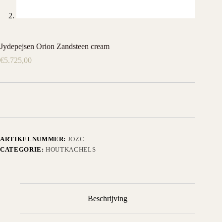
Jydepejsen Orion Zandsteen cream
€
5.725,00
ARTIKELNUMMER:
JOZC
CATEGORIE:
HOUTKACHELS
Beschrijving