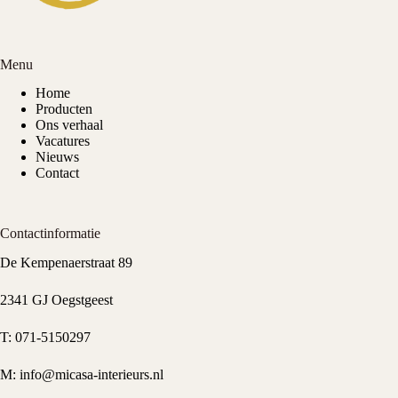
Menu
Home
Producten
Ons verhaal
Vacatures
Nieuws
Contact
Contactinformatie
De Kempenaerstraat 89
2341 GJ Oegstgeest
T:
071-5150297
M:
info@micasa-interieurs.nl