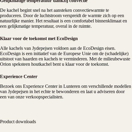
Gelijkmatige temperatuur dankzij convectie
De kachel begint snel na het aansteken convectiewarmte te
produceren. Door de luchtstroom verspreidt de warmte zich op een
natuurlijke manier. Het resultaat is een comfortabel binnenklimaat en
een gelijkmatige temperatuur, overal in de ruimte.
Klaar voor de toekomst met EcoDesign
Alle kachels van Jydepejsen voldoen aan de EcoDesign eisen.
EcoDesign is een initiatief van de Europese Unie om de (schadelijke)
uitstoot van haarden en kachels te verminderen. Met de milieubewuste
Orion speksteen houtkachel bent u klaar voor de toekomst.
Experience Center
Bezoek ons
Experience Center
in Lunteren om verschillende modellen
van Jydepejsen in het echte te bewonderen en laat u adviseren door
een van onze verkoopspecialisten.
Product downloads