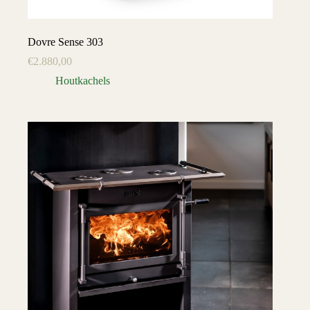
Dovre Sense 303
€
2.880,00
Houtkachels