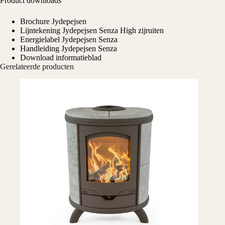
Product downloads
Brochure Jydepejsen
Lijntekening Jydepejsen Senza High zijruiten
Energielabel Jydepejsen Senza
Handleiding Jydepejsen Senza
Download informatieblad
Gerelateerde producten