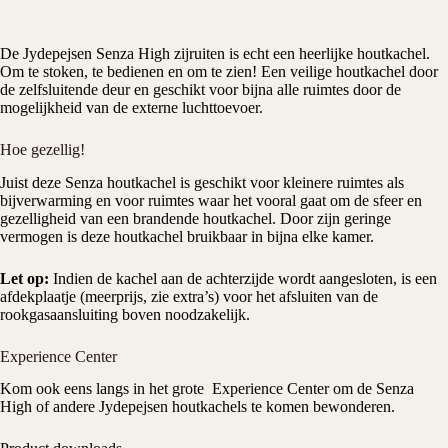
De
Jydepejsen
Senza High zijruiten is echt een heerlijke
houtkachel
.
Om te stoken, te bedienen en om te zien! Een veilige houtkachel door
de zelfsluitende deur en geschikt voor bijna alle ruimtes door de
mogelijkheid van de externe luchttoevoer.
Hoe gezellig!
Juist deze Senza houtkachel is geschikt voor kleinere ruimtes als
bijverwarming en voor ruimtes waar het vooral gaat om de sfeer en
gezelligheid van een brandende houtkachel. Door zijn geringe
vermogen is deze houtkachel bruikbaar in bijna elke kamer.
Let op:
Indien de kachel aan de achterzijde wordt aangesloten, is een
afdekplaatje (meerprijs, zie extra’s) voor het afsluiten van de
rookgasaansluiting boven noodzakelijk.
Experience Center
Kom ook eens langs in het grote
Experience Center
om de Senza
High of andere
Jydepejsen houtkachels
te komen bewonderen.