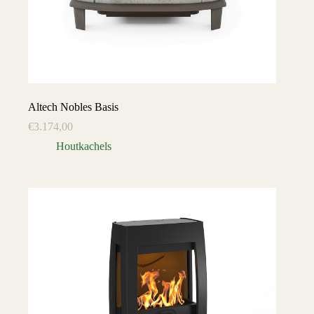
Altech Nobles Basis
€
3.174,00
Houtkachels