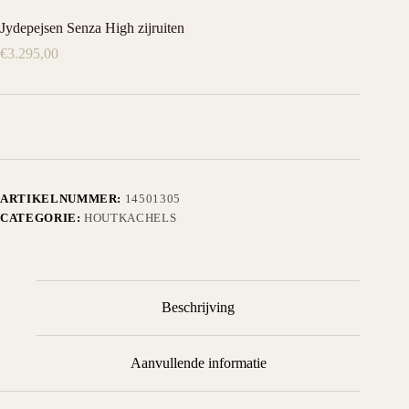
Jydepejsen Senza High zijruiten
€
3.295,00
ARTIKELNUMMER:
14501305
CATEGORIE:
HOUTKACHELS
Beschrijving
Aanvullende informatie