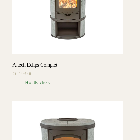
Altech Eclips Complet
€
6.193,00
Houtkachels