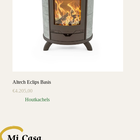
Altech Eclips Basis
€
4.205,00
Houtkachels