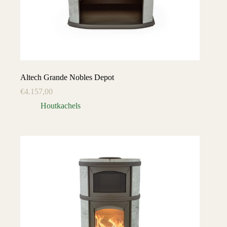
Altech Grande Nobles Depot
€
4.157,00
Houtkachels