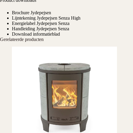
Product downloads
Brochure Jydepejsen
Lijntekening Jydepejsen Senza High
Energielabel Jydepejsen Senza
Handleiding Jydepejsen Senza
Download informatieblad
Gerelateerde producten