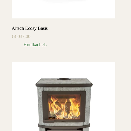
Altech Ecosy Basis
€
4.037,00
Houtkachels