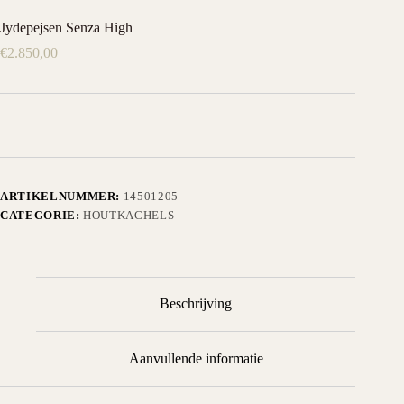
Jydepejsen Senza High
€
2.850,00
ARTIKELNUMMER:
14501205
CATEGORIE:
HOUTKACHELS
Beschrijving
Aanvullende informatie