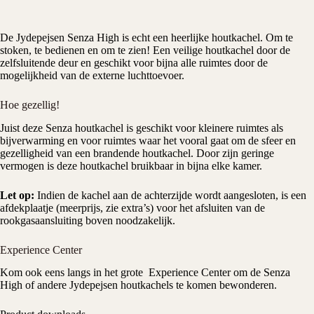
De
Jydepejsen
Senza High is echt een heerlijke
houtkachel
. Om te
stoken, te bedienen en om te zien! Een veilige houtkachel door de
zelfsluitende deur en geschikt voor bijna alle ruimtes door de
mogelijkheid van de externe luchttoevoer.
Hoe gezellig!
Juist deze Senza houtkachel is geschikt voor kleinere ruimtes als
bijverwarming en voor ruimtes waar het vooral gaat om de sfeer en
gezelligheid van een brandende houtkachel. Door zijn geringe
vermogen is deze houtkachel bruikbaar in bijna elke kamer.
Let op:
Indien de kachel aan de achterzijde wordt aangesloten, is een
afdekplaatje (meerprijs, zie extra’s) voor het afsluiten van de
rookgasaansluiting boven noodzakelijk.
Experience Center
Kom ook eens langs in het grote
Experience Center
om de Senza
High of andere
Jydepejsen houtkachels
te komen bewonderen.