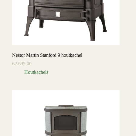
Nestor Martin Stanford 9 houtkachel
€
2.695,00
Houtkachels