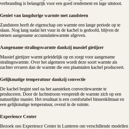
verbranding is belangrijk voor een goed rendement en lage uitstoot.
Geniet van langdurige warmte met zandsteen
Zandsteen heeft de eigenschap om warmte een lange periode op te
slaan. Nog lang nadat het vuur in de kachel is gedoofd, blijven de
stenen aangename accumulatiewarmte afgeven.
Aangename stralingswarmte dankzij massief gietijzer
Massief gietijzer warmt geleidelijk op en zorgt voor aangename
stralingswarmte. Over het algemeen wordt deze soort warmte als
zachter ervaren dan de warmte die een plaatstalen kachel produceert.
Gelijkmatige temperatuur dankzij convectie
De kachel begint snel na het aansteken convectiewarmte te
produceren. Door de luchtstroom verspreidt de warmte zich op een
natuurlijke manier. Het resultaat is een comfortabel binnenklimaat en
een gelijkmatige temperatuur, overal in de ruimte.
Experience Center
Bezoek ons
Experience Center
in Lunteren om verschillende modellen