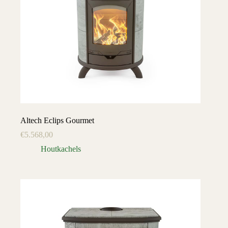
Altech Eclips Gourmet
€
5.568,00
Houtkachels