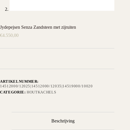
Jydepejsen Senza Zandsteen met zijruiten
€
4.550,00
ARTIKELNUMMER:
14512000/12025|14512000/12035|14519000/10020
CATEGORIE:
HOUTKACHELS
Beschrijving