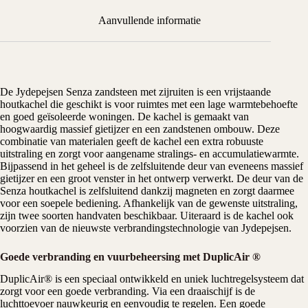
Aanvullende informatie
De
Jydepejsen
Senza zandsteen met zijruiten is een
vrijstaande
houtkachel
die geschikt is voor ruimtes met een lage warmtebehoefte
en goed geïsoleerde woningen. De kachel is gemaakt van
hoogwaardig massief gietijzer en een zandstenen ombouw. Deze
combinatie van materialen geeft de kachel een extra robuuste
uitstraling en zorgt voor aangename stralings- en accumulatiewarmte.
Bijpassend in het geheel is de zelfsluitende deur van eveneens massief
gietijzer en een groot venster in het ontwerp verwerkt. De deur van de
Senza houtkachel is zelfsluitend dankzij magneten en zorgt daarmee
voor een soepele bediening. Afhankelijk van de gewenste uitstraling,
zijn twee soorten handvaten beschikbaar. Uiteraard is de kachel ook
voorzien van de nieuwste verbrandingstechnologie van Jydepejsen.
Goede verbranding en vuurbeheersing met DuplicAir ®
DuplicAir® is een speciaal ontwikkeld en uniek luchtregelsysteem dat
zorgt voor een goede verbranding. Via een draaischijf is de
luchttoevoer nauwkeurig en eenvoudig te regelen. Een goede