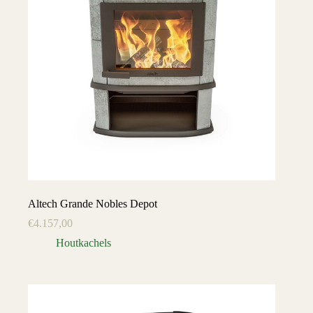
Altech Grande Nobles Depot
€
4.157,00
Houtkachels