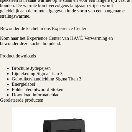
speksteen is in staat warmte op te slaan en voor een langere tijd vast te
houden. De warmte komt vervolgens langzaam vrij en wordt
geleidelijk aan de ruimte afgegeven in de vorm van een aangename
stralingswarmte.
Bewonder de kachel in ons Experience Center
Kom naar het
Experience Center
van HAVÉ Verwarming en
bewonder deze
kachel
brandend.
Product downloads
Brochure Jydepejsen
Lijntekening Sigma Titan 3
Gebruikershandleiding Sigma Titan 3
Energielabel
Folder Verantwoord Stoken
Download informatieblad
Gerelateerde producten