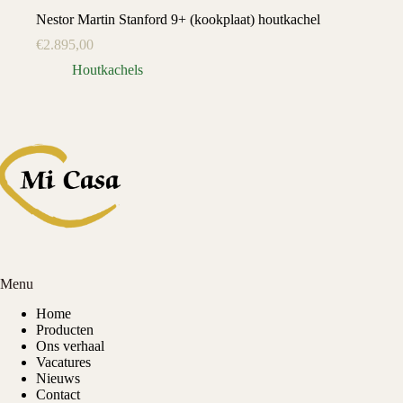
Nestor Martin Stanford 9+ (kookplaat) houtkachel
€
2.895,00
Houtkachels
Menu
Home
Producten
Ons verhaal
Vacatures
Nieuws
Contact