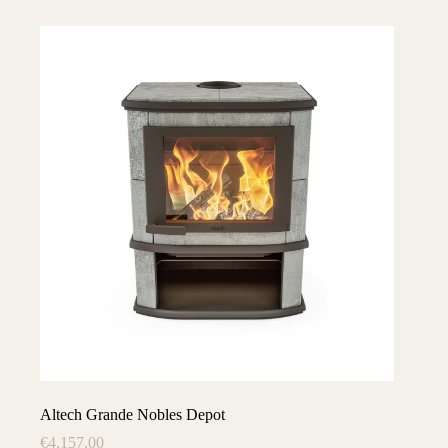
Altech Grande Nobles Depot
€
4.157,00