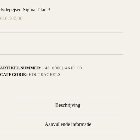
Jydepejsen Sigma Titan 3
€
10.500,00
ARTIKELNUMMER:
14610000|14610100
CATEGORIE:
HOUTKACHELS
Beschrijving
Aanvullende informatie