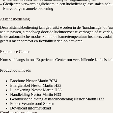
– Gietijzeren verwarmingslichaam in een luchtdicht gelaste stalen behu
– Eenvoudige manuele bediening
Afstandsbediening
Deze afstandsbediening kan gebruikt worden in de ‘handmatige’ of ‘au
aan te passen, simpelweg door de luchttoevoer te verhogen of te verla
In de automatische modus kunt u de kamertemperatuur instellen, zodat
geeft u meer comfort en flexibiliteit dan ooit tevoren.
Experience Center
Kom snel langs in ons
Experience Center
om verschillende kachels te
Product downloads
Brochure Nestor Martin 2024
Energielabel Nestor Martin H33
Lijntekening Nestor Martin H33
Handleiding Nestor Martin H33
Gebruikshandleiding afstandsbediening Nestor Martin H33
Folder Verantwoord Stoken
Download informatieblad
Gerelateerde producten