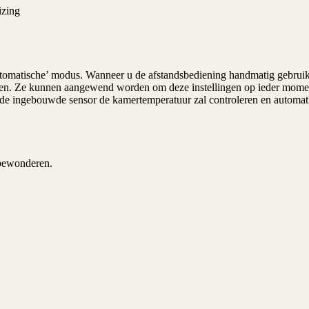
izing
tomatische’ modus. Wanneer u de afstandsbediening handmatig gebruikt,
gen. Ze kunnen aangewend worden om deze instellingen op ieder moment 
 de ingebouwde sensor de kamertemperatuur zal controleren en automat
 bewonderen.