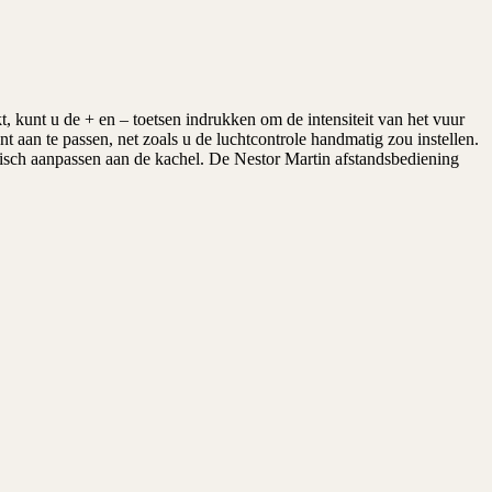
 kunt u de + en – toetsen indrukken om de intensiteit van het vuur
aan te passen, net zoals u de luchtcontrole handmatig zou instellen.
isch aanpassen aan de kachel. De Nestor Martin afstandsbediening