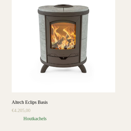
Altech Eclips Basis
€
4.205,00
Houtkachels