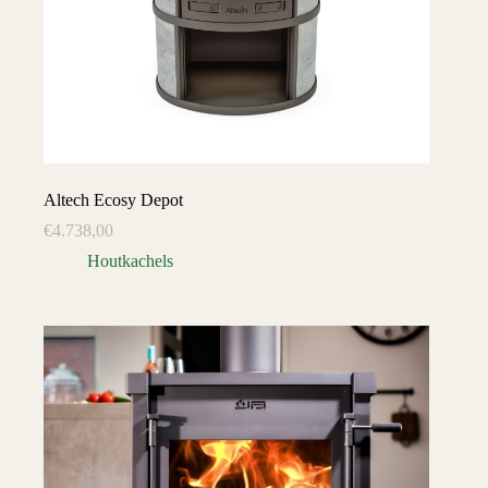
Altech Ecosy Depot
€
4.738,00
Houtkachels