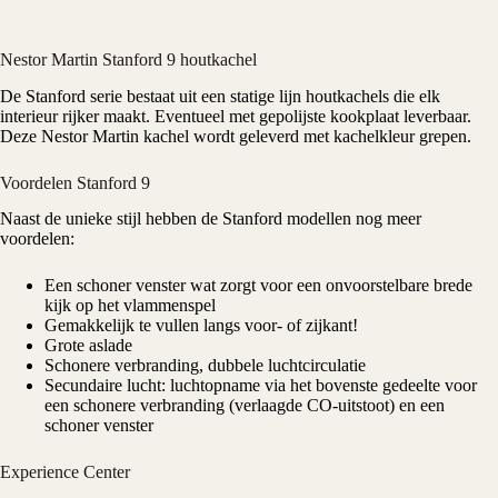
Nestor Martin Stanford 9 houtkachel
De Stanford serie bestaat uit een statige lijn
houtkachels
die elk
interieur rijker maakt. Eventueel met gepolijste kookplaat leverbaar.
Deze
Nestor Martin
kachel wordt geleverd met kachelkleur grepen.
Voordelen Stanford 9
Naast de unieke stijl hebben de Stanford modellen nog meer
voordelen:
Een schoner venster wat zorgt voor een onvoorstelbare brede
kijk op het
vlammenspel
Gemakkelijk te vullen langs voor- of zijkant!
Grote aslade
Schonere verbranding, dubbele luchtcirculatie
Secundaire lucht: luchtopname via het bovenste gedeelte voor
een schonere verbranding (verlaagde CO-uitstoot) en een
schoner venster
Experience Center