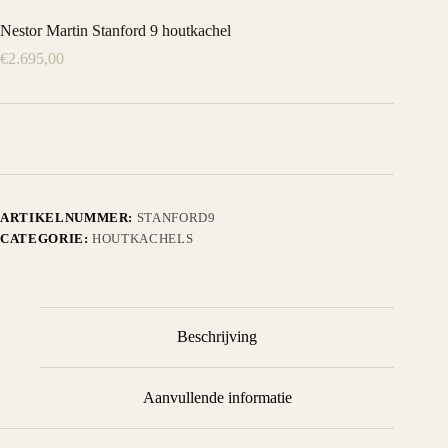
Nestor Martin Stanford 9 houtkachel
€
2.695,00
ARTIKELNUMMER:
STANFORD9
CATEGORIE:
HOUTKACHELS
Beschrijving
Aanvullende informatie