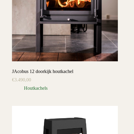
JAcobus 12 doorkijk houtkachel
€
3.490,00
Houtkachels