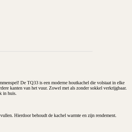
ammenspel! De TQ33 is een moderne houtkachel die volstaat in elke
dere kanten van het vuur. Zowel met als zonder sokkel verkrijgbaar.
 in huis.
jvullen. Hierdoor behoudt de kachel warmte en zijn rendement.