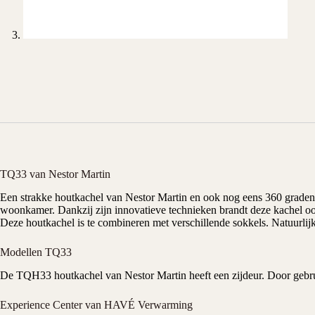
TQ33 van Nestor Martin
Een strakke
houtkachel
van
Nestor Martin
en ook nog eens 360 graden 
woonkamer. Dankzij zijn innovatieve technieken brandt deze kachel ook
Deze houtkachel is te combineren met verschillende sokkels. Natuurlij
Modellen TQ33
De TQH33 houtkachel van Nestor Martin heeft een zijdeur. Door gebruik
Experience Center van HAVÉ Verwarming