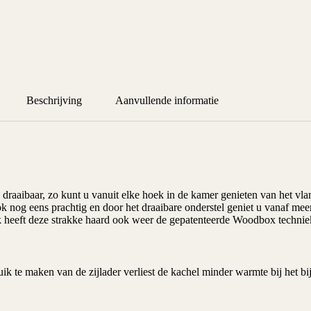
Beschrijving
Aanvullende informatie
draaibaar, zo kunt u vanuit elke hoek in de kamer genieten van het vl
 nog eens prachtig en door het draaibare onderstel geniet u vanaf meer
k heeft deze strakke haard ook weer de gepatenteerde Woodbox techniek
 te maken van de zijlader verliest de kachel minder warmte bij het bi