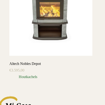
Altech Nobles Depot
€
3.595,00
Houtkachels