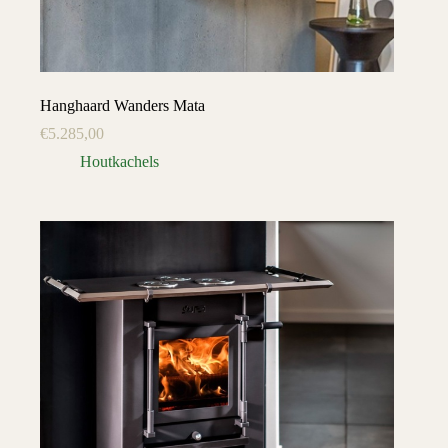
Hanghaard Wanders Mata
€
5.285,00
Houtkachels