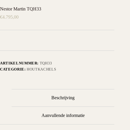
Nestor Martin TQH33
€
4.795,00
ARTIKELNUMMER:
TQH33
CATEGORIE:
HOUTKACHELS
Beschrijving
Aanvullende informatie