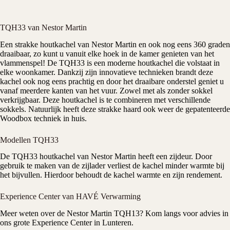
TQH33 van Nestor Martin
Een strakke
houtkachel
van
Nestor Martin
en ook nog eens 360 graden
draaibaar, zo kunt u vanuit elke hoek in de kamer genieten van het
vlammenspel! De TQH33 is een moderne houtkachel die volstaat in
elke woonkamer. Dankzij zijn innovatieve technieken brandt deze
kachel ook nog eens prachtig en door het draaibare onderstel geniet u
vanaf meerdere kanten van het vuur. Zowel met als zonder sokkel
verkrijgbaar. Deze houtkachel is te combineren met verschillende
sokkels. Natuurlijk heeft deze strakke haard ook weer de gepatenteerde
Woodbox techniek in huis.
Modellen TQH33
De TQH33 houtkachel van Nestor Martin heeft een zijdeur. Door
gebruik te maken van de zijlader verliest de kachel minder warmte bij
het bijvullen. Hierdoor behoudt de kachel warmte en zijn rendement.
Experience Center van HAVÉ Verwarming
Meer weten over de Nestor Martin TQH13? Kom langs voor advies in
ons grote
Experience Center
in Lunteren.