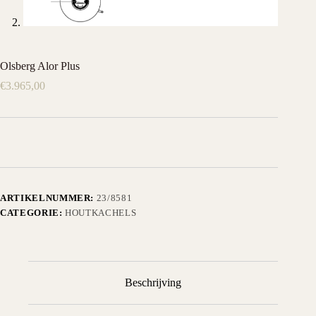
Olsberg Alor Plus
€
3.965,00
ARTIKELNUMMER:
23/8581
CATEGORIE:
HOUTKACHELS
Beschrijving