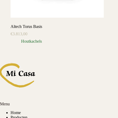
Altech Torus Basis
€
3.813,00
Houtkachels
Menu
Home
Producten