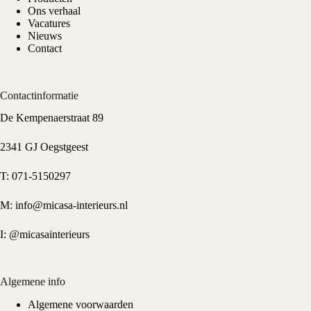
Ons verhaal
Vacatures
Nieuws
Contact
Contactinformatie
De Kempenaerstraat 89
2341 GJ Oegstgeest
T:
071-5150297
M:
info@micasa-interieurs.nl
I:
@micasainterieurs
Algemene info
Algemene voorwaarden