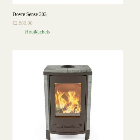
Dovre Sense 303
€
2.880,00
Houtkachels