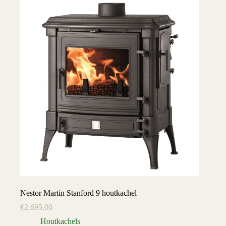
Nestor Martin Stanford 9 houtkachel
€
2.695,00
Houtkachels