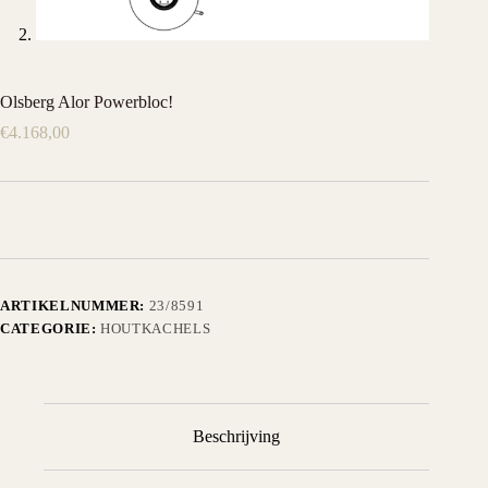
Olsberg Alor Powerbloc!
€
4.168,00
ARTIKELNUMMER:
23/8591
CATEGORIE:
HOUTKACHELS
Beschrijving