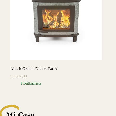
Altech Grande Nobles Basis
€
3.592,00
Houtkachels