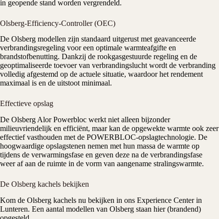
in geopende stand worden vergrendeld.
Olsberg-Efficiency-Controller
(OEC)
De Olsberg modellen zijn standaard uitgerust met geavanceerde
verbrandingsregeling voor een optimale warmteafgifte en
brandstofbenutting. Dankzij de rookgasgestuurde regeling en de
geoptimaliseerde toevoer van verbrandingslucht wordt de verbranding
volledig afgestemd op de actuele situatie, waardoor het rendement
maximaal is en de uitstoot minimaal.
Effectieve opslag
De Olsberg Alor Powerbloc werkt niet alleen bijzonder
milieuvriendelijk en efficiënt, maar kan de opgewekte warmte ook zeer
effectief vasthouden met de POWERBLOC-opslagtechnologie. De
hoogwaardige opslagstenen nemen met hun massa de warmte op
tijdens de verwarmingsfase en geven deze na de verbrandingsfase
weer af aan de ruimte in de vorm van aangename stralingswarmte.
De Olsberg kachels bekijken
Kom de Olsberg kachels nu bekijken in ons
Experience Center
in
Lunteren. Een aantal modellen van Olsberg staan hier (brandend)
opgesteld.