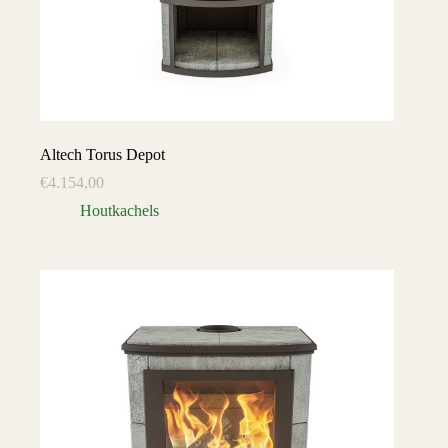
Altech Torus Depot
€
4.154,00
Houtkachels