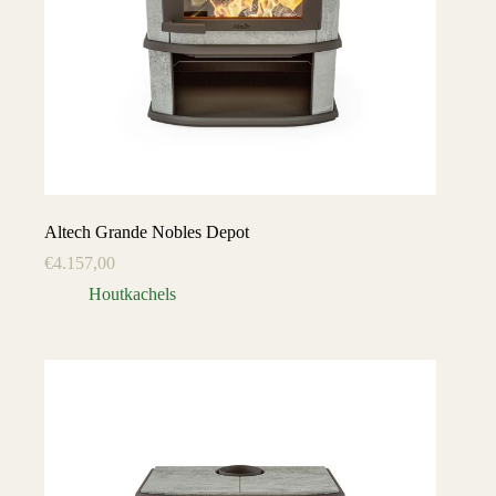
Altech Grande Nobles Depot
€
4.157,00
Houtkachels