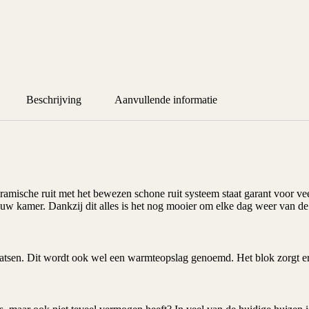
Beschrijving
Aanvullende informatie
amische ruit met het bewezen schone ruit systeem staat garant voor veel
 uw kamer. Dankzij dit alles is het nog mooier om elke dag weer van d
aatsen. Dit wordt ook wel een warmteopslag genoemd. Het blok zorgt e