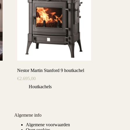
Nestor Martin Stanford 9 houtkachel
€
2.695,00
Houtkachels
Algemene info
Algemene voorwaarden
Over cookies