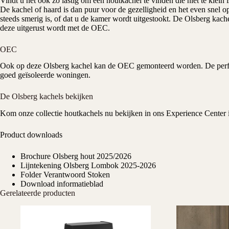
Vindt u het ook zo lastig om een houtkachel te vinden die niet te klei
De kachel of haard is dan puur voor de gezelligheid en het even snel 
steeds smerig is, of dat u de kamer wordt uitgestookt. De Olsberg ka
deze uitgerust wordt met de OEC.
OEC
Ook op deze Olsberg kachel kan de OEC gemonteerd worden. De perfect
goed geïsoleerde woningen.
De Olsberg kachels bekijken
Kom onze collectie houtkachels nu bekijken in ons
Experience Center
Product downloads
Brochure Olsberg hout 2025/2026
Lijntekening Olsberg Lombok 2025-2026
Folder Verantwoord Stoken
Download informatieblad
Gerelateerde producten