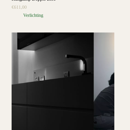
€
611,00
Verlichting