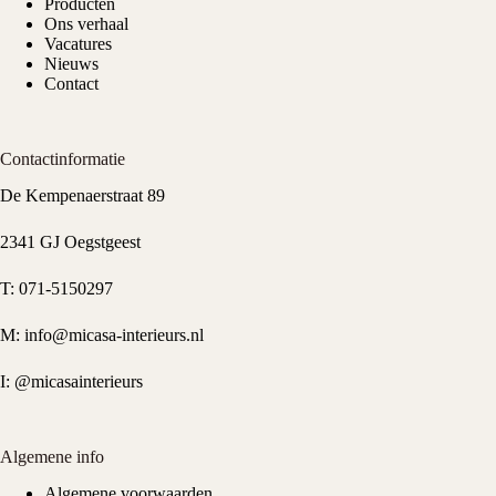
Producten
Ons verhaal
Vacatures
Nieuws
Contact
Contactinformatie
De Kempenaerstraat 89
2341 GJ Oegstgeest
T:
071-5150297
M:
info@micasa-interieurs.nl
I:
@micasainterieurs
Algemene info
Algemene voorwaarden