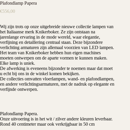
Plafondlamp Papera
€
556,00
Wij zijn trots op onze uitgebreide nieuwe collectie lampen van
het Italiaanse merk Knikerboker. Ze zijn ontstaan na
jarenlange ervaring in de mode wereld, waar elegantie,
verfijning en detaillering centraal staan. Deze bijzondere
verlichting armaturen zijn allemaal voorzien van LED lampen.
Het team van Knikerboker hebben hun eigen machines
moeten ontwerpen om de aparte vormen te kunnen maken.
Elke lamp is uniek.
De afwerking is eveneens bijzonder te noemen maar dat moet
u echt bij ons in de winkel komen bekijken.
De collecties omvatten vloerlampen, wand- en plafondlampen,
en andere verlichtingsarmaturen, met de nadruk op elegante en
verfijnde ontwerpen.
Plafondlamp Papera.
Onze uitvoering is in het wit / zilver andere kleuren leverbaar.
Rond 40 centimeter maar ook verkrijgbaar in 50 cm