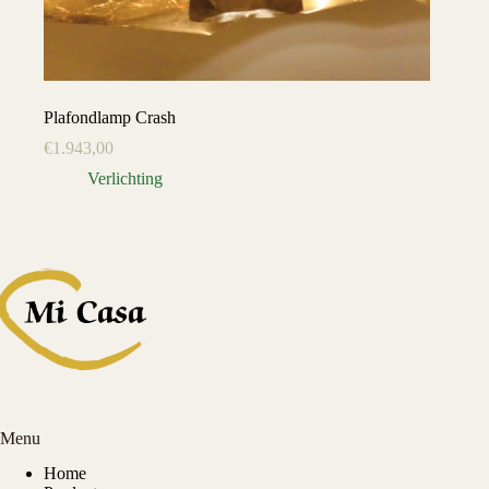
Plafondlamp Crash
€
1.943,00
Verlichting
Menu
Home