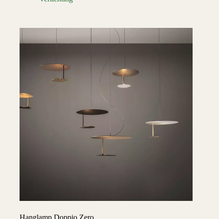
Hanglamp Doppio Zero