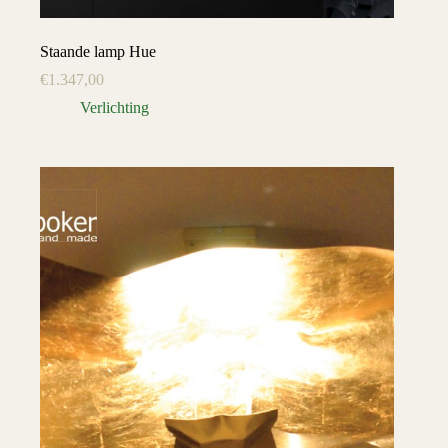
Staande lamp Hue
€
1.347,00
Verlichting