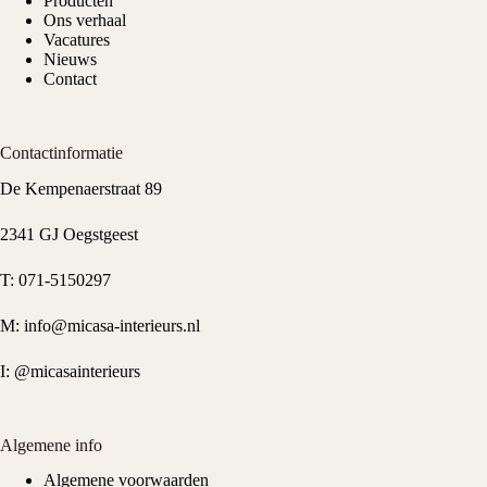
Producten
Ons verhaal
Vacatures
Nieuws
Contact
Contactinformatie
De Kempenaerstraat 89
2341 GJ Oegstgeest
T:
071-5150297
M:
info@micasa-interieurs.nl
I:
@micasainterieurs
Algemene info
Algemene voorwaarden