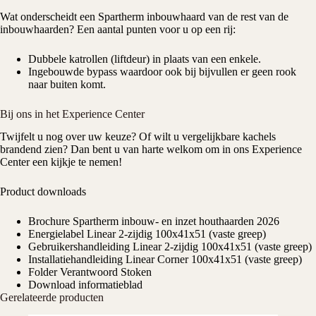
Wat onderscheidt een Spartherm
inbouwhaard
van de rest van de
inbouwhaarden? Een aantal punten voor u op een rij:
Dubbele katrollen (liftdeur) in plaats van een enkele.
Ingebouwde bypass waardoor ook bij bijvullen er geen rook
naar buiten komt.
Bij ons in het Experience Center
Twijfelt u nog over uw keuze? Of wilt u vergelijkbare kachels
brandend zien? Dan bent u van harte welkom om in ons
Experience
Center
een kijkje te nemen!
Product downloads
Brochure Spartherm inbouw- en inzet houthaarden 2026
Energielabel Linear 2-zijdig 100x41x51 (vaste greep)
Gebruikershandleiding Linear 2-zijdig 100x41x51 (vaste greep)
Installatiehandleiding Linear Corner 100x41x51 (vaste greep)
Folder Verantwoord Stoken
Download informatieblad
Gerelateerde producten