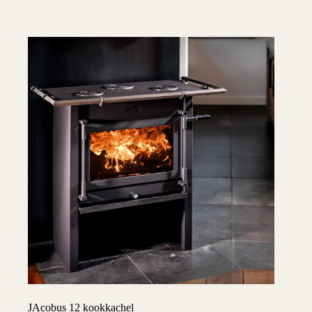
JAcobus 12 kookkachel