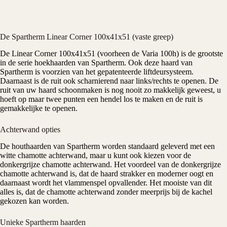
De Spartherm Linear Corner 100x41x51 (vaste greep)
De Linear Corner 100x41x51 (voorheen de Varia 100h) is de grootste
in de serie hoekhaarden van
Spartherm
. Ook deze haard van
Spartherm is voorzien van het gepatenteerde liftdeursysteem.
Daarnaast is de ruit ook scharnierend naar links/rechts te openen. De
ruit van uw haard schoonmaken is nog nooit zo makkelijk geweest, u
hoeft op maar twee punten een hendel los te maken en de ruit is
gemakkelijke te openen.
Achterwand opties
De
houthaarden
van Spartherm worden standaard geleverd met een
witte chamotte achterwand, maar u kunt ook kiezen voor de
donkergrijze chamotte achterwand. Het voordeel van de donkergrijze
chamotte achterwand is, dat de haard strakker en moderner oogt en
daarnaast wordt het vlammenspel opvallender. Het mooiste van dit
alles is, dat de chamotte achterwand zonder meerprijs bij de kachel
gekozen kan worden.
Unieke Spartherm haarden