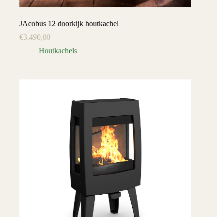
JAcobus 12 doorkijk houtkachel
€
3.490,00
Houtkachels