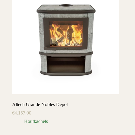
Altech Grande Nobles Depot
€
4.157,00
Houtkachels