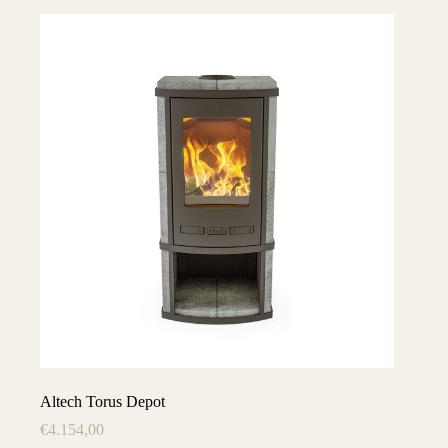
Altech Torus Depot
€
4.154,00