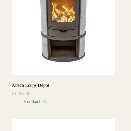
Altech Eclips Depot
€
4.968,00
Houtkachels