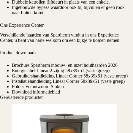
Dubbele katrollen (liftdeur) in plaats van een enkele.
Ingebouwde bypass waardoor ook bij bijvullen er geen rook
naar buiten komt.
Ons Experience Center.
Verschillende haarden van Spartherm vindt u in ons
Experience
Center
, u bent van harte welkom om een kijkje te komen nemen.
Product downloads
Brochure Spartherm inbouw- en inzet houthaarden 2026
Energielabel Linear 2-zijdig 58x39x51 (vaste greep)
Gebruikershandleiding Linear Corner 58x39x51 (vaste greep)
Installatiehandleiding Linear Corner 58x39x51 (vaste greep)
Folder Verantwoord Stoken
Download informatieblad
Gerelateerde producten