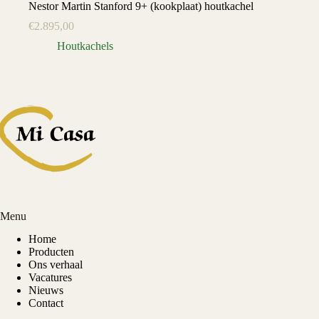
Nestor Martin Stanford 9+ (kookplaat) houtkachel
€
2.895,00
Houtkachels
Menu
Home
Producten
Ons verhaal
Vacatures
Nieuws
Contact