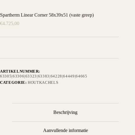
Spartherm Linear Corner 58x39x51 (vaste greep)
€
4.725,00
ARTIKELNUMMER:
63305|63306|63323|63383|64228|64449|64665
CATEGORIE:
HOUTKACHELS
Beschrijving
Aanvullende informatie