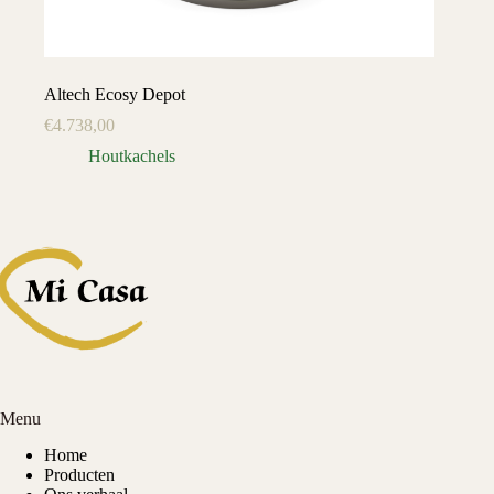
Altech Ecosy Depot
€
4.738,00
Houtkachels
Menu
Home
Producten