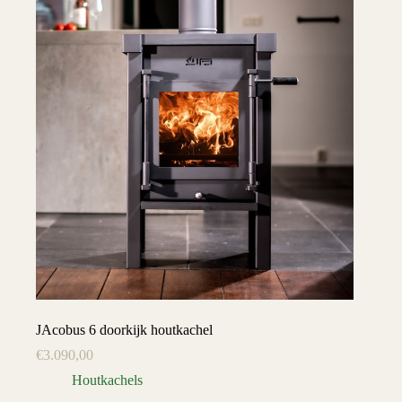
JAcobus 6 doorkijk houtkachel
€
3.090,00
Houtkachels