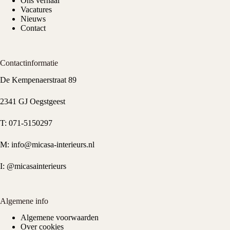
Ons verhaal
Vacatures
Nieuws
Contact
Contactinformatie
De Kempenaerstraat 89
2341 GJ Oegstgeest
T:
071-5150297
M:
info@micasa-interieurs.nl
I:
@micasainterieurs
Algemene info
Algemene voorwaarden
Over cookies