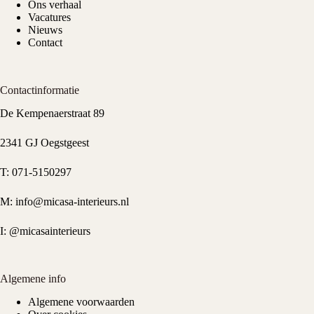
Ons verhaal
Vacatures
Nieuws
Contact
Contactinformatie
De Kempenaerstraat 89
2341 GJ Oegstgeest
T:
071-5150297
M:
info@micasa-interieurs.nl
I:
@micasainterieurs
Algemene info
Algemene voorwaarden