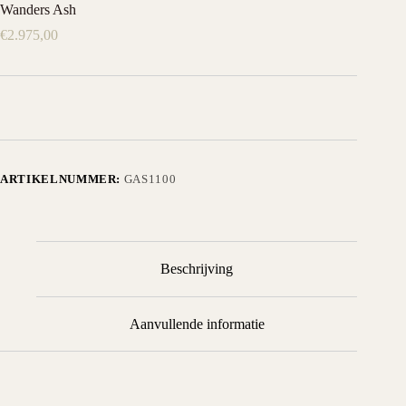
Wanders Ash
€
2.975,00
ARTIKELNUMMER:
GAS1100
Beschrijving
Aanvullende informatie