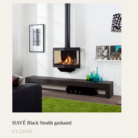
HAVÉ Black Stealth gashaard
€
3.220,00