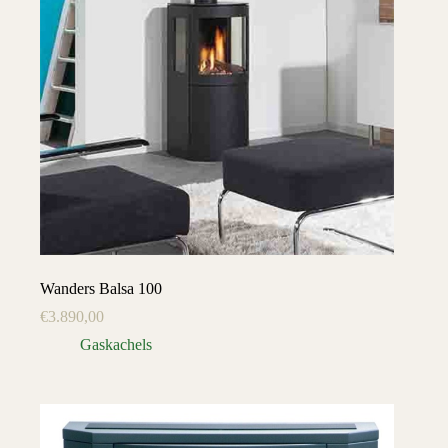
Wanders Balsa 100
€
3.890,00
Gaskachels