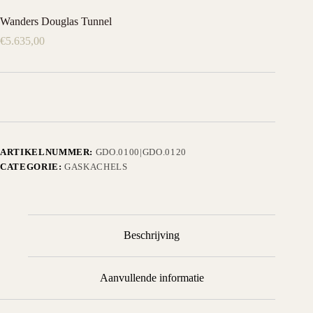
Wanders Douglas Tunnel
€
5.635,00
ARTIKELNUMMER:
GDO.0100|GDO.0120
CATEGORIE:
GASKACHELS
Beschrijving
Aanvullende informatie