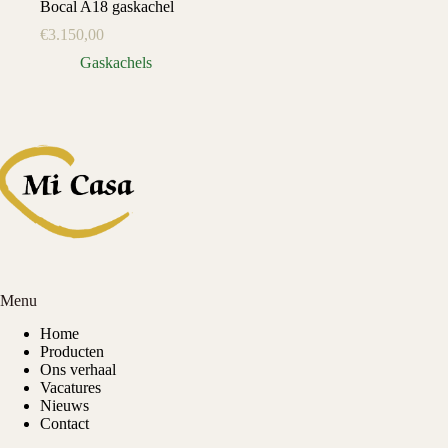
Bocal A18 gaskachel
€
3.150,00
Gaskachels
Menu
Home
Producten
Ons verhaal
Vacatures
Nieuws
Contact