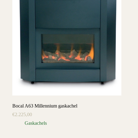
Bocal A63 Millennium gaskachel
€
2.225,00
Gaskachels