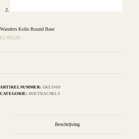
Wanders Kelio Round Base
€
2.995,00
ARTIKELNUMMER:
GKE1000
CATEGORIE:
HOUTKACHELS
Beschrijving