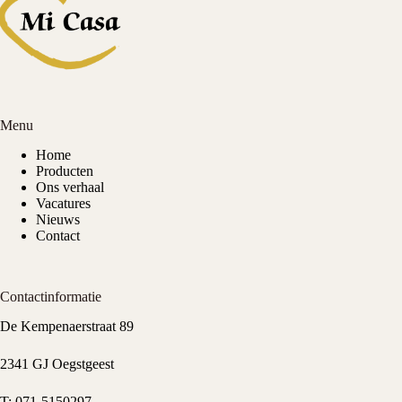
Menu
Home
Producten
Ons verhaal
Vacatures
Nieuws
Contact
Contactinformatie
De Kempenaerstraat 89
2341 GJ Oegstgeest
T:
071-5150297