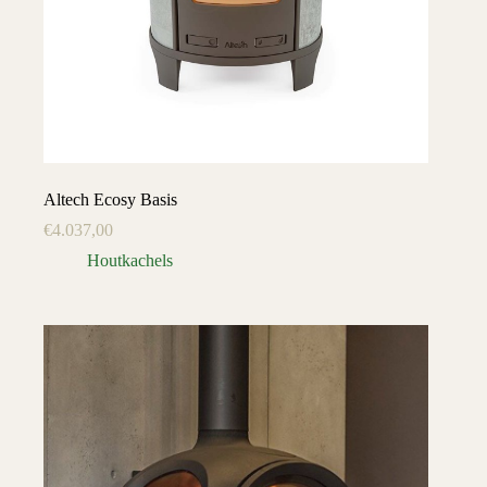
Altech Ecosy Basis
€
4.037,00
Houtkachels