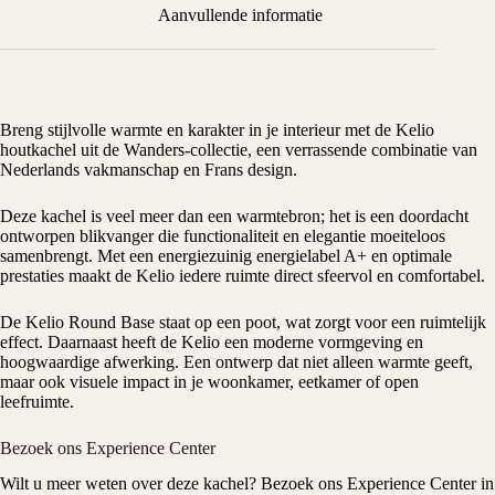
Aanvullende informatie
Breng stijlvolle warmte en karakter in je interieur met de Kelio
houtkachel
uit de
Wanders
-collectie, een verrassende combinatie van
Nederlands vakmanschap en Frans design.
Deze kachel is veel meer dan een warmtebron; het is een doordacht
ontworpen blikvanger die functionaliteit en elegantie moeiteloos
samenbrengt. Met een energiezuinig energielabel A+ en optimale
prestaties maakt de Kelio iedere ruimte direct sfeervol en comfortabel.
De Kelio Round Base staat op een poot, wat zorgt voor een ruimtelijk
effect. Daarnaast heeft de Kelio een moderne vormgeving en
hoogwaardige afwerking. Een ontwerp dat niet alleen warmte geeft,
maar ook visuele impact in je woonkamer, eetkamer of open
leefruimte.
Bezoek ons Experience Center
Wilt u meer weten over deze kachel? Bezoek ons
Experience Center
in