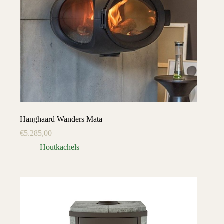
Hanghaard Wanders Mata
€
5.285,00
Houtkachels