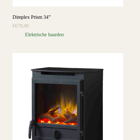
Dimplex Prism 34”
€
678,00
Elektrische haarden