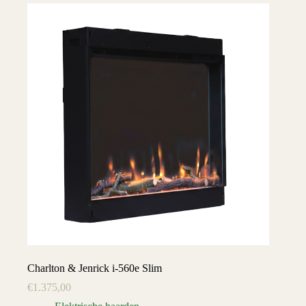
Charlton & Jenrick i-560e Slim
€
1.375,00