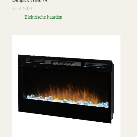
€
1.319,00
Elektrische haarden