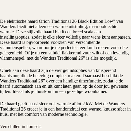
De
elektrische haard
Orion Traditional 26 Black Edition Low” van
Wanders
biedt niet alleen een warme uitstraling, maar ook echte
warmte. Deze stijlvolle haard biedt een breed scala aan
instellingsopties, zodat je elke sfeer volledig naar wens kunt aanpassen.
Deze haard is bijvoorbeeld voorzien van verschillende
vlammenspellen, waardoor je de perfecte sfeer kunt creëren voor elke
gelegenheid. Of je nu een subtiel flakkerend vuur wilt of een levendig
vlammenspel, met de Wanders Traditional 26” is alles mogelijk.
Uniek aan deze haard zijn de vier geluidsopties van knisperend
haardvuur, die de beleving compleet maken. Daarnaast beschikt de
Wanders Traditional 26” over een handige timerfunctie, zodat je de
haard automatisch aan en uit kunt laten gaan op de door jou gewenste
tijden. Ideaal als je thuiskomt in een gezellige woonkamer.
De haard geeft naast sfeer ook warmte af tot 2 kW. Met de Wanders
Traditional 26 creëer je in een handomdraai een warme, knusse sfeer in
huis, met het comfort van moderne technologie.
Verschillen in houtsets