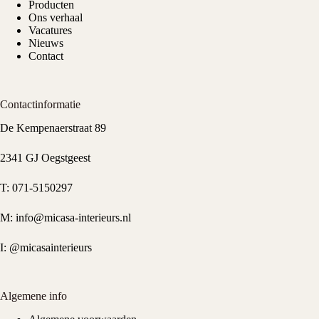
Producten
Ons verhaal
Vacatures
Nieuws
Contact
Contactinformatie
De Kempenaerstraat 89
2341 GJ Oegstgeest
T:
071-5150297
M:
info@micasa-interieurs.nl
I:
@micasainterieurs
Algemene info