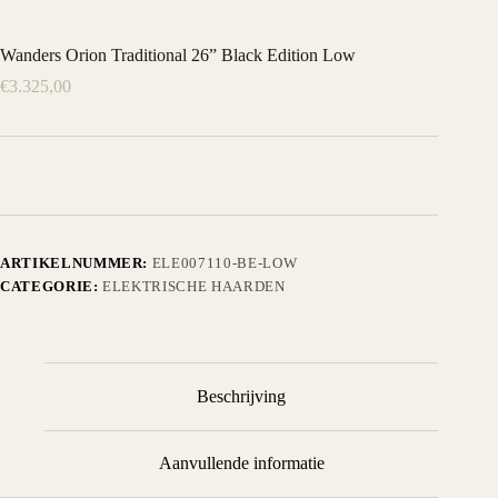
Wanders Orion Traditional 26” Black Edition Low
€
3.325,00
ARTIKELNUMMER:
ELE007110-BE-LOW
CATEGORIE:
ELEKTRISCHE HAARDEN
Beschrijving
Aanvullende informatie