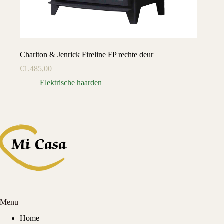
Charlton & Jenrick Fireline FP rechte deur
€
1.485,00
Elektrische haarden
Menu
Home