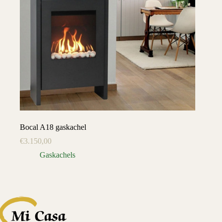
Bocal A18 gaskachel
€
3.150,00
Gaskachels