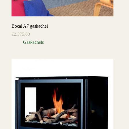
Bocal A7 gaskachel
€
2.575,00
Gaskachels