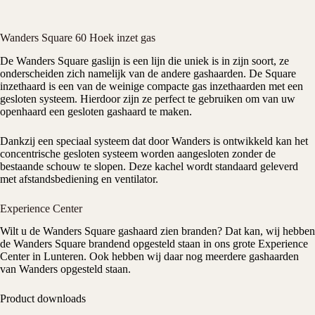
Wanders Square 60 Hoek inzet gas
De
Wanders
Square gaslijn is een lijn die uniek is in zijn soort, ze
onderscheiden zich namelijk van de andere
gashaarden
. De Square
inzethaard is een van de weinige compacte gas inzethaarden met een
gesloten systeem. Hierdoor zijn ze perfect te gebruiken om van uw
openhaard een gesloten gashaard te maken.
Dankzij een speciaal systeem dat door Wanders is ontwikkeld kan het
concentrische gesloten systeem worden aangesloten zonder de
bestaande schouw te slopen. Deze kachel wordt standaard geleverd
met afstandsbediening en ventilator.
Experience Center
Wilt u de Wanders Square gashaard zien branden? Dat kan, wij hebben
de Wanders Square brandend opgesteld staan in ons grote
Experience
Center
in Lunteren. Ook hebben wij daar nog meerdere gashaarden
van
Wanders
opgesteld staan.
Product downloads