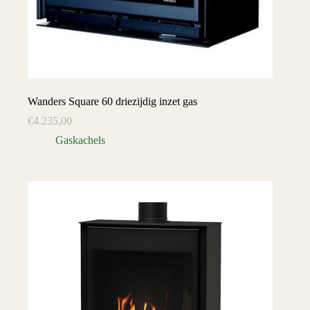
Wanders Square 60 driezijdig inzet gas
€
4.235,00
Gaskachels