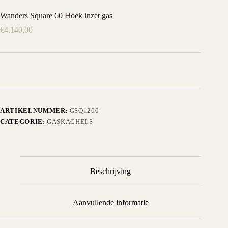
Wanders Square 60 Hoek inzet gas
€
4.140,00
ARTIKELNUMMER:
GSQ1200
CATEGORIE:
GASKACHELS
Beschrijving
Aanvullende informatie