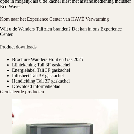
optie in mogelijk als u de kachel kiest met afstandsbediening inclusief
Eco Wave.
Kom naar het Experience Center van HAVÉ Verwarming
Wilt u de
Wanders
Tali zien branden? Dat kan in ons
Experience
Center
.
Product downloads
Brochure Wanders Hout en Gas 2025
Lijntekening Tali 3F gaskachel
Energielabel Tali 3F gaskachel
Infosheet Tali 3F gaskachel
Handleiding Tali 3F gaskachel
Download informatieblad
Gerelateerde producten