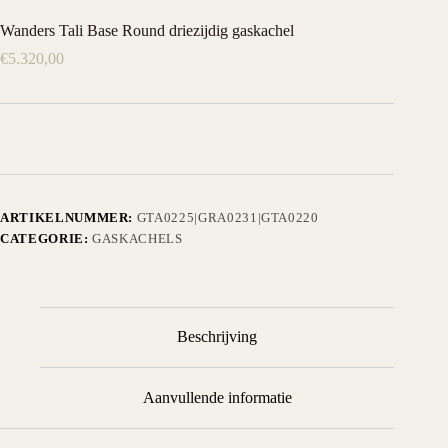
Wanders Tali Base Round driezijdig gaskachel
€
5.320,00
ARTIKELNUMMER:
GTA0225|GRA0231|GTA0220
CATEGORIE:
GASKACHELS
Beschrijving
Aanvullende informatie