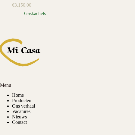
€
3.150,00
Gaskachels
Menu
Home
Producten
Ons verhaal
Vacatures
Nieuws
Contact