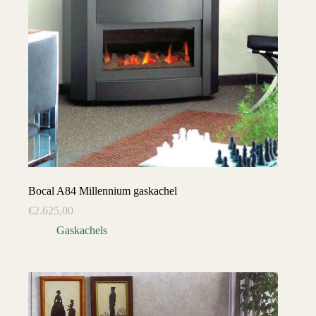
Bocal A84 Millennium gaskachel
€
2.625,00
Gaskachels