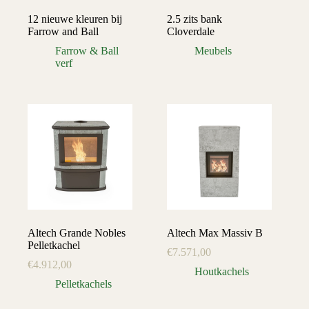
12 nieuwe kleuren bij
2.5 zits bank
Farrow and Ball
Cloverdale
Farrow & Ball
Meubels
verf
Altech Grande Nobles
Altech Max Massiv B
Pelletkachel
€
7.571,00
€
4.912,00
Houtkachels
Pelletkachels