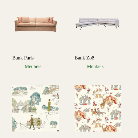
Bank Paris
Bank Zoë
Meubels
Meubels